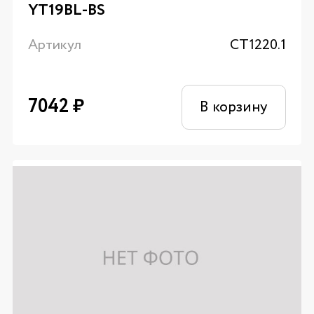
YT19BL-BS
Артикул
CT1220.1
7042
₽
В корзину