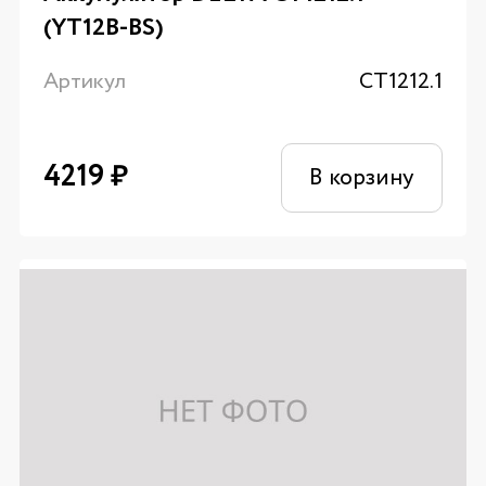
(YT12B-BS)
Артикул
CT1212.1
4219
₽
В корзину