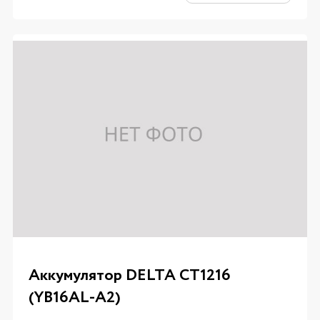
Аккумулятор DELTA CT1216
(YB16AL-A2)