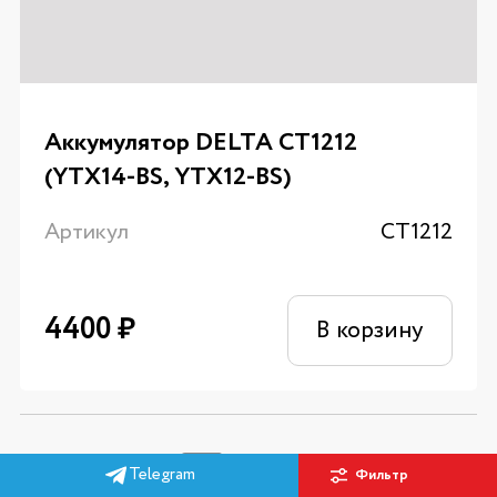
Аккумулятор DELTA CT1212
(YTX14-BS, YTX12-BS)
Артикул
CT1212
4400
₽
В корзину
1
2
Telegram
Фильтр