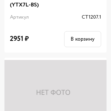
(YTX7L-BS)
Артикул
CT1207.1
2951
₽
В корзину