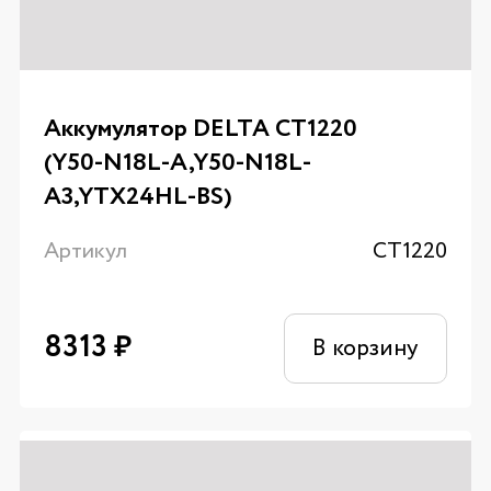
Аккумулятор DELTA CT1220
(Y50-N18L-A,Y50-N18L-
A3,YTX24HL-BS)
Артикул
CT1220
8313
₽
В корзину