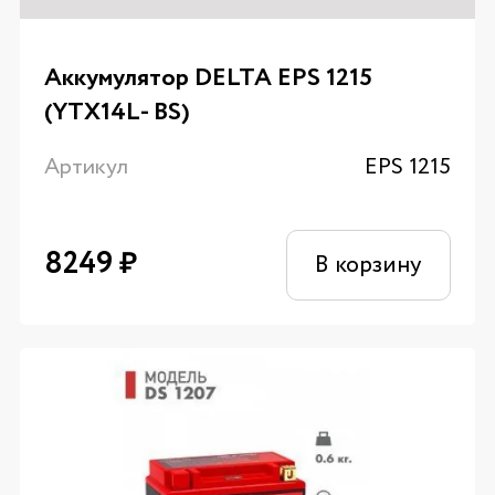
Аккумулятор DELTA EPS 1215
(YTX14L- ВS)
Артикул
EPS 1215
8249
₽
В корзину