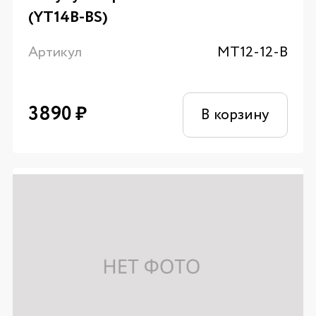
(YT14B-BS)
Артикул
MT12-12-B
3890
₽
В корзину