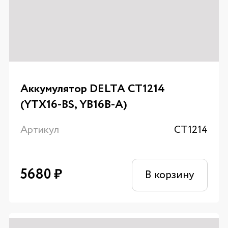
Аккумулятор DELTA CT1214
(YTX16-BS, YB16B-A)
Артикул
CT1214
5680
₽
В корзину