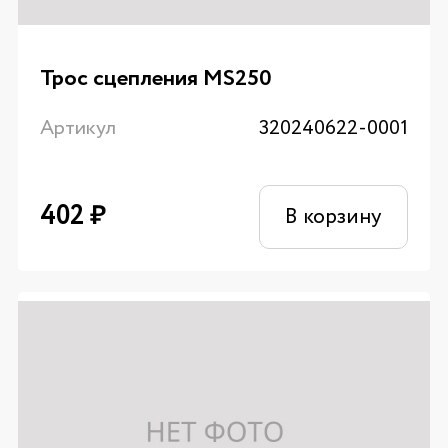
Трос сцепления MS250
Артикул
320240622-0001
402
₽
В корзину