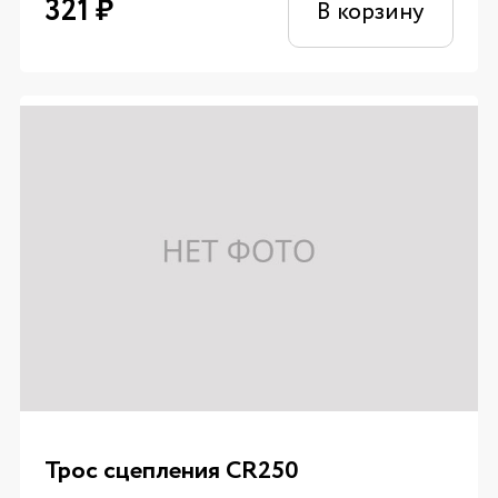
321
₽
В корзину
Трос сцепления CR250