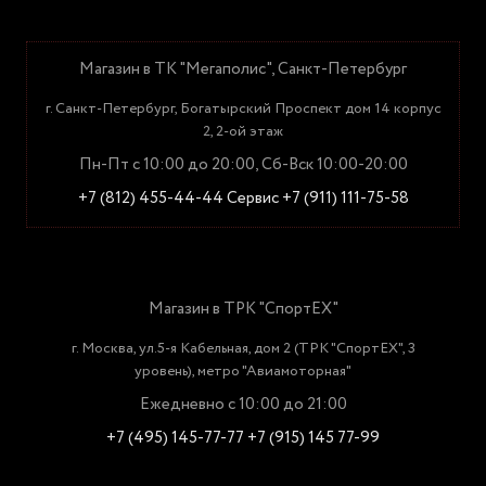
Магазин в ТК "Мегаполис", Санкт-Петербург
г. Санкт-Петербург, Богатырский Проспект дом 14 корпус
2, 2-ой этаж
Пн-Пт с 10:00 до 20:00, Сб-Вск 10:00-20:00
+7 (812) 455-44-44
Сервис +7 (911) 111-75-58
Магазин в ТРК "СпортЕХ"
г. Москва, ул.5-я Кабельная, дом 2 (ТРК "СпортЕХ", 3
уровень), метро "Авиамоторная"
Ежедневно с 10:00 до 21:00
+7 (495) 145-77-77
+7 (915) 145 77-99