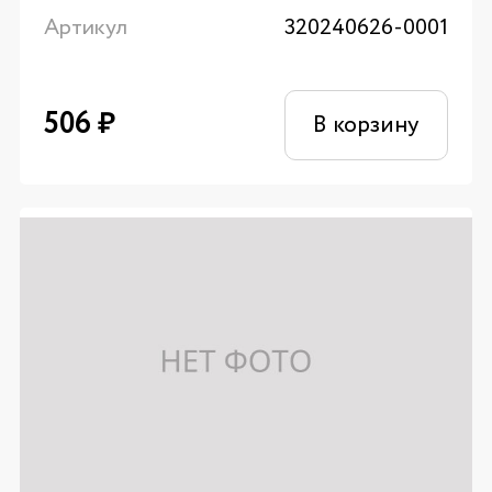
Артикул
320240626-0001
506
₽
В корзину