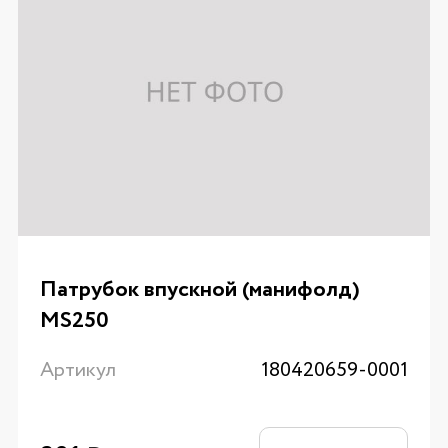
Патрубок впускной (манифолд)
MS250
Артикул
180420659-0001