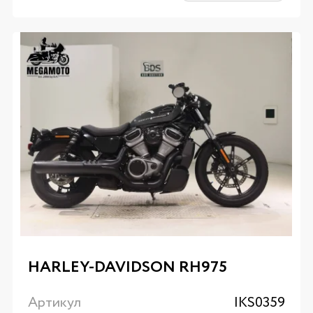
HARLEY-DAVIDSON RH975
Артикул
IKS0359