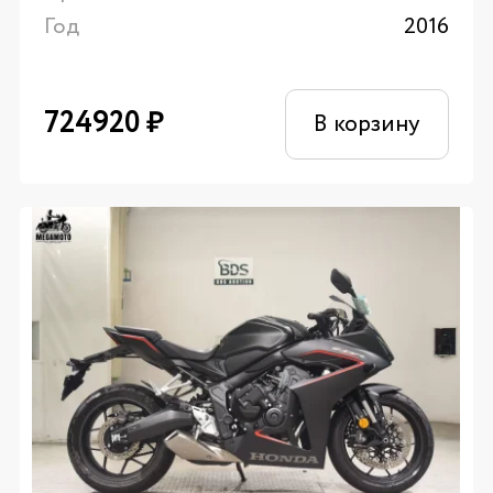
Год
2016
724920
₽
В корзину