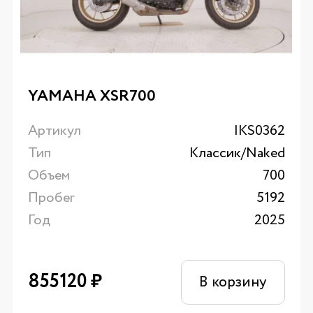
YAMAHA XSR700
Артикул
IKS0362
Тип
Классик/Naked
Объем
700
Пробег
5192
Год
2025
855120
₽
В корзину