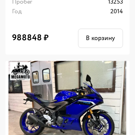
Пробег
13253
Год
2014
988848
₽
В корзину