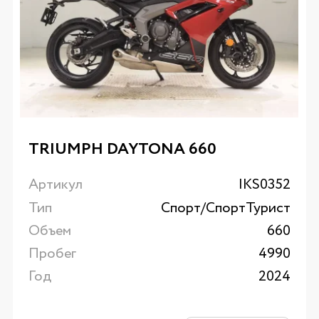
TRIUMPH DAYTONA 660
Артикул
IKS0352
Тип
Спорт/CпортТурист
Объем
660
Пробег
4990
Год
2024