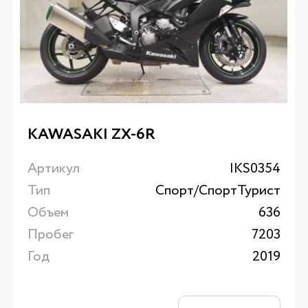
KAWASAKI ZX-6R
Артикул
IKS0354
Тип
Спорт/CпортТурист
Объем
636
Пробег
7203
Год
2019