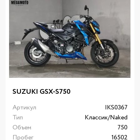
SUZUKI GSX-S750
Артикул
IKS0367
Тип
Классик/Naked
Объем
750
Пробег
16502