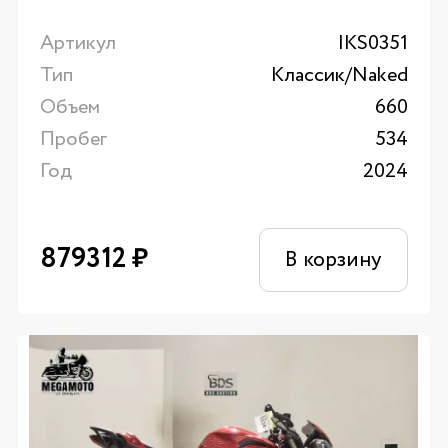
Артикул
IKS0351
Тип
Классик/Naked
Объем
660
Пробег
534
Год
2024
879312
₽
В корзину