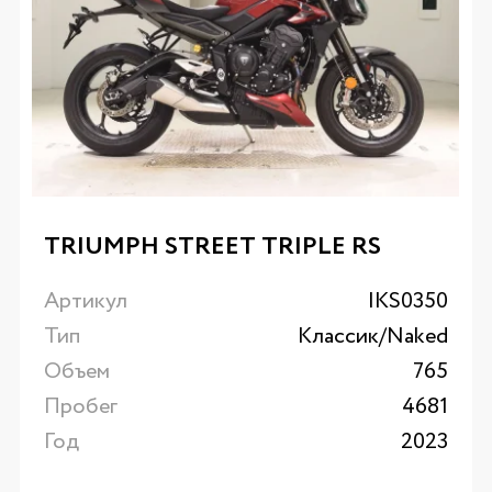
TRIUMPH STREET TRIPLE RS
Артикул
IKS0350
Тип
Классик/Naked
Объем
765
Пробег
4681
Год
2023