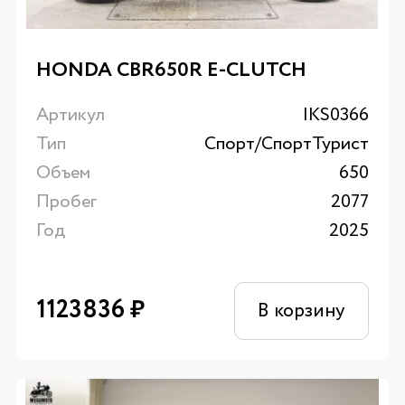
HONDA CBR650R E-CLUTCH
Артикул
IKS0366
Тип
Спорт/CпортТурист
Объем
650
Пробег
2077
Год
2025
1123836
₽
В корзину