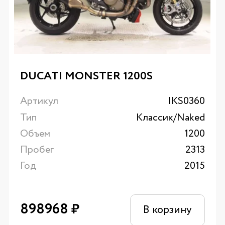
DUCATI MONSTER 1200S
Артикул
IKS0360
Тип
Классик/Naked
Объем
1200
Пробег
2313
Год
2015
898968
₽
В корзину