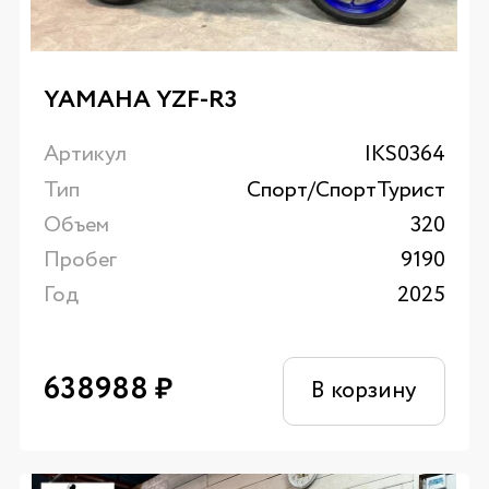
YAMAHA YZF-R3
Артикул
IKS0364
Тип
Спорт/CпортТурист
Объем
320
Пробег
9190
Год
2025
638988
₽
В корзину