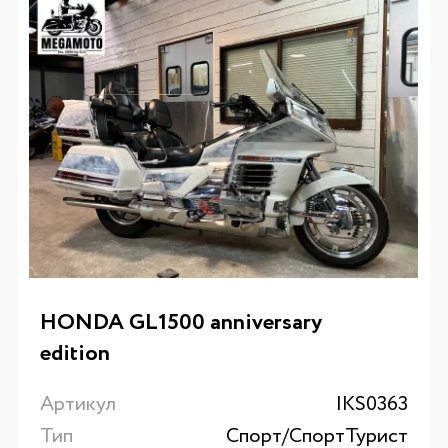
HONDA GL1500 anniversary
edition
Артикул
IKS0363
Тип
Спорт/CпортТурист