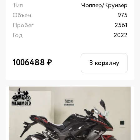
Тип
Чоппер/Круизер
Объем
975
Пробег
2561
Год
2022
1006488
₽
В корзину