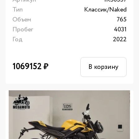
Тип
Классик/Naked
Объем
765
Пробег
4031
Год
2022
1069152
₽
В корзину