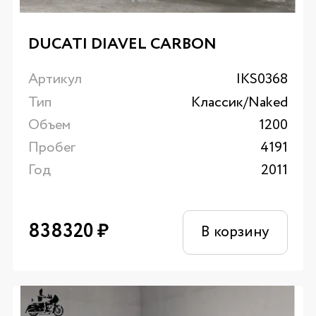
DUCATI DIAVEL CARBON
Артикул
IKS0368
Тип
Классик/Naked
Объем
1200
Пробег
4191
Год
2011
838320
₽
В корзину