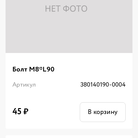
Болт М8*L90
Артикул
380140190-0004
45
₽
В корзину