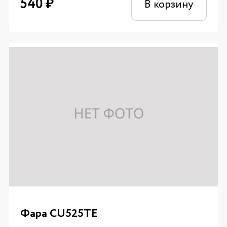
540
₽
В корзину
Фара CU525TE