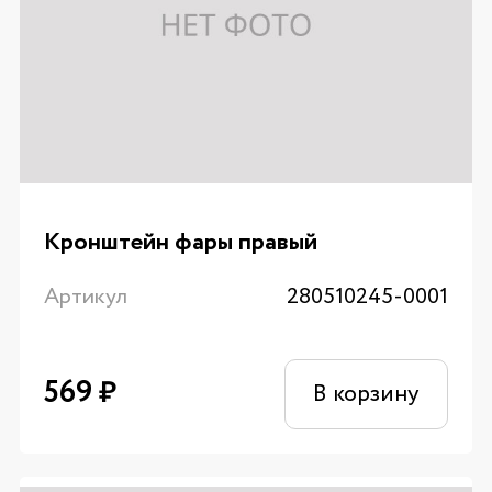
Кронштейн фары правый
Артикул
280510245-0001
569
₽
В корзину