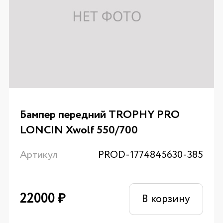
Бампер передний TROPHY PRO
LONCIN Xwolf 550/700
Артикул
PROD-1774845630-385
22000
₽
В корзину