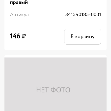
правый
Артикул
341540185-0001
146
₽
В корзину