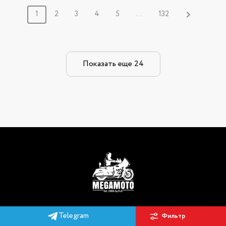
1
2
3
4
5
...
132
Показать еще 24
Telegram
Фильтр