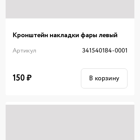
Кронштейн накладки фары левый
Артикул
341540184-0001
150
₽
В корзину