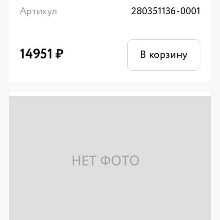
Артикул
280351136-0001
14951
₽
В корзину