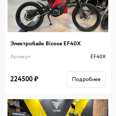
Электробайк Bicose EF40X
Артикул
EF40X
224500
₽
Подробнее