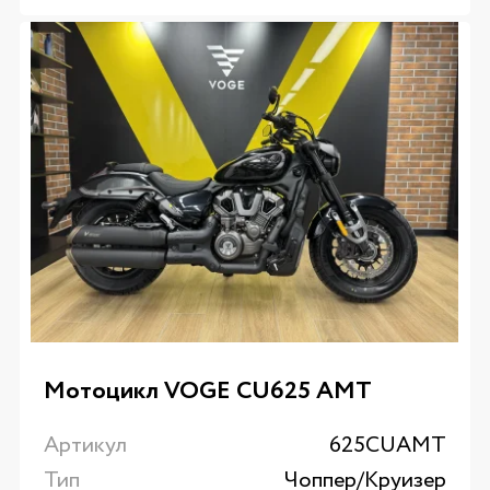
Мотоцикл VOGE CU625 AMT
Артикул
625CUAMT
Тип
Чоппер/Круизер