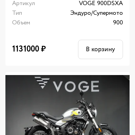
Артикул
VOGE 900DSXA
Тип
Эндуро/Супермото
Объем
900
1131000
₽
В корзину