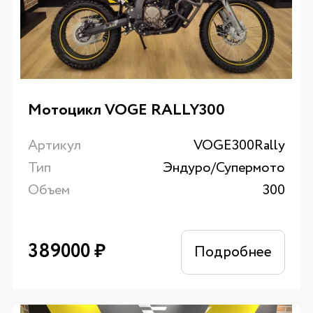
Мотоцикл VOGE RALLY300
Артикул
VOGE300Rally
Тип
Эндуро/Супермото
Объем
300
389000
₽
Подробнее