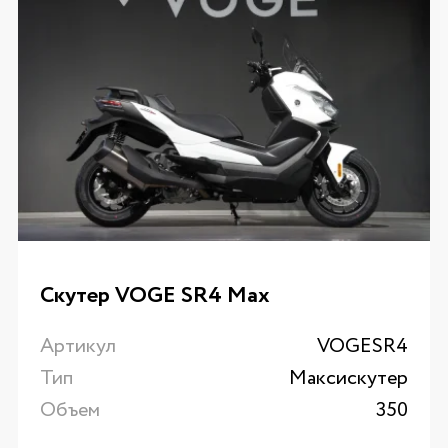
Скутер VOGE SR4 Max
Артикул
VOGESR4
Тип
Максискутер
Объем
350