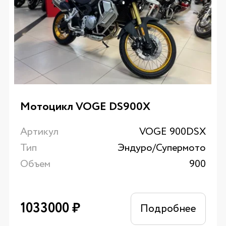
Мотоцикл VOGE DS900X
Артикул
VOGE 900DSX
Тип
Эндуро/Супермото
Объем
900
1033000
₽
Подробнее