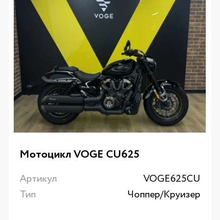
Мотоцикл VOGE CU625
Артикул
VOGE625CU
Тип
Чоппер/Круизер