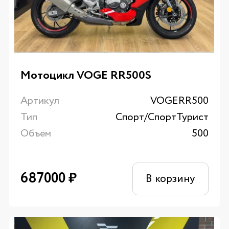
Мотоцикл VOGE RR500S
Артикул
VOGERR500
Тип
Спорт/CпортТурист
Объем
500
687000
₽
В корзину