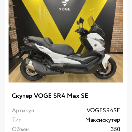
Скутер VOGE SR4 Max SE
Артикул
VOGESR4SE
Тип
Максискутер
Объем
350