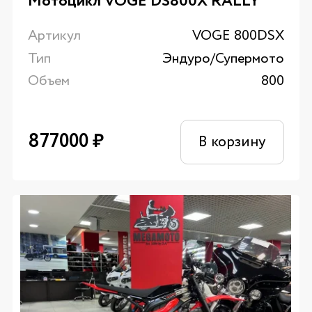
Мотоцикл VOGE DS800X RALLY
Артикул
VOGE 800DSX
Тип
Эндуро/Супермото
Объем
800
877000
₽
В корзину