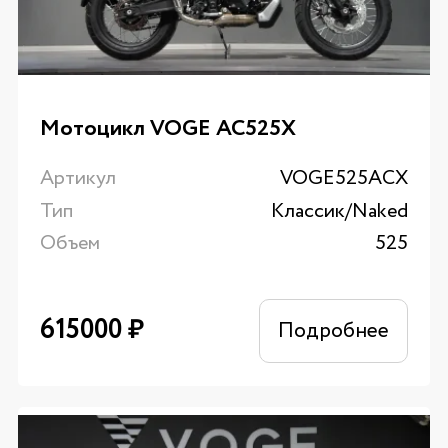
Мотоцикл VOGE AC525X
Артикул
VOGE525ACX
Тип
Классик/Naked
Объем
525
615000
₽
Подробнее