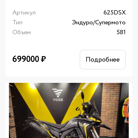
Артикул
625DSX
Тип
Эндуро/Супермото
Объем
581
699000
₽
Подробнее