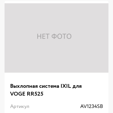
Выхлопная система IXIL для
VOGE RR525
Артикул
AV1234SB