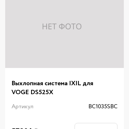
Выхлопная система IXIL для
VOGE DS525X
Артикул
BC1035SBC