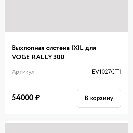
Выхлопная система IXIL для
VOGE RALLY 300
Артикул
EV1027CTI
54000
₽
В корзину