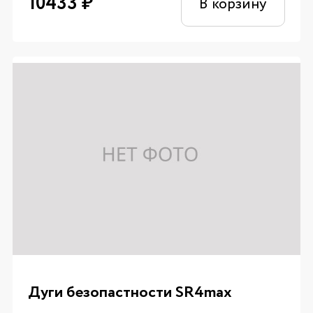
10433
₽
В корзину
Дуги безопастности SR4max