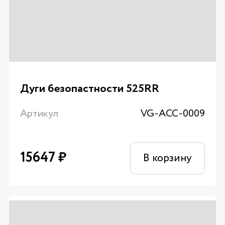
Дуги безопастности 525RR
Артикул
VG-ACC-0009
15647
₽
В корзину