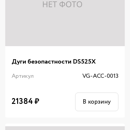
Дуги безопастности DS525X
Артикул
VG-ACC-0013
21384
₽
В корзину