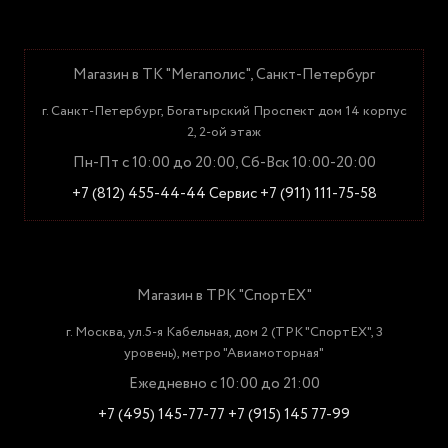
Магазин в ТК "Мегаполис", Санкт-Петербург
г. Санкт-Петербург, Богатырский Проспект дом 14 корпус
2, 2-ой этаж
Пн-Пт с 10:00 до 20:00, Сб-Вск 10:00-20:00
+7 (812) 455-44-44
Сервис +7 (911) 111-75-58
Магазин в ТРК "СпортЕХ"
г. Москва, ул.5-я Кабельная, дом 2 (ТРК "СпортЕХ", 3
уровень), метро "Авиамоторная"
Ежедневно с 10:00 до 21:00
+7 (495) 145-77-77
+7 (915) 145 77-99