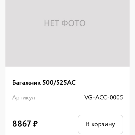
Багажник 500/525AC
Артикул
VG-ACC-0005
8867
₽
В корзину