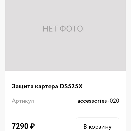
Защита картера DS525X
Артикул
accessories-020
7290
₽
В корзину