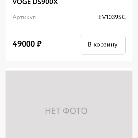
VOGE DS900X
Артикул
EV1039SC
49000
₽
В корзину