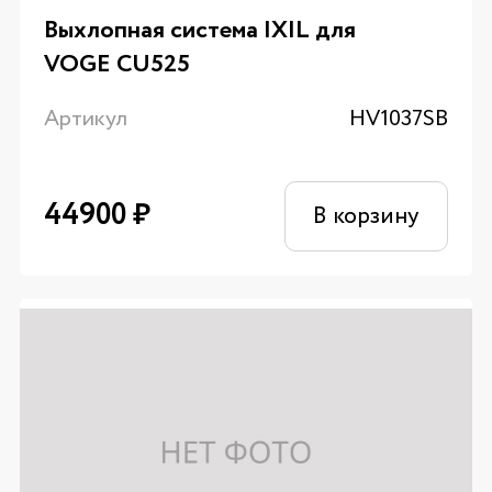
Выхлопная система IXIL для
VOGE CU525
Артикул
HV1037SB
44900
₽
В корзину