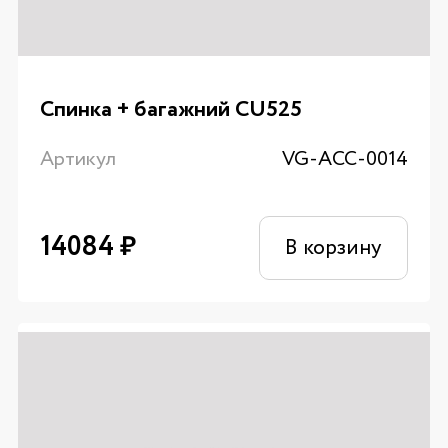
Спинка + багажний CU525
Артикул
VG-ACC-0014
14084
₽
В корзину