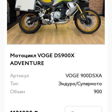
Мотоцикл VOGE DS900X
ADVENTURE
Артикул
VOGE 900DSXA
Тип
Эндуро/Супермото
Объем
900