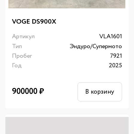
VOGE DS900X
Артикул
VLA1601
Тип
Эндуро/Супермото
Пробег
7921
Год
2025
900000
₽
В корзину