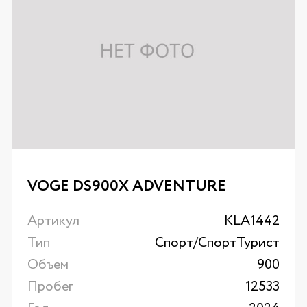
VOGE DS900X ADVENTURE
Артикул
KLA1442
Тип
Спорт/CпортТурист
Объем
900
Пробег
12533