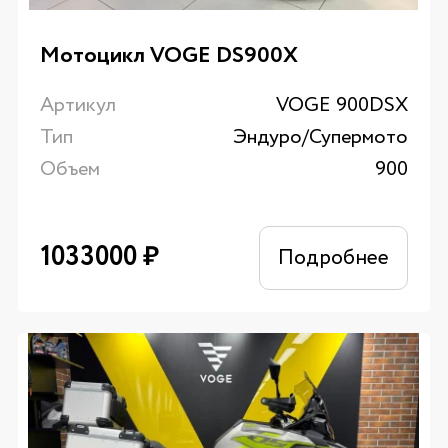
Мотоцикл VOGE DS900X
Артикул
VOGE 900DSX
Тип
Эндуро/Супермото
Объем
900
1033000
₽
Подробнее