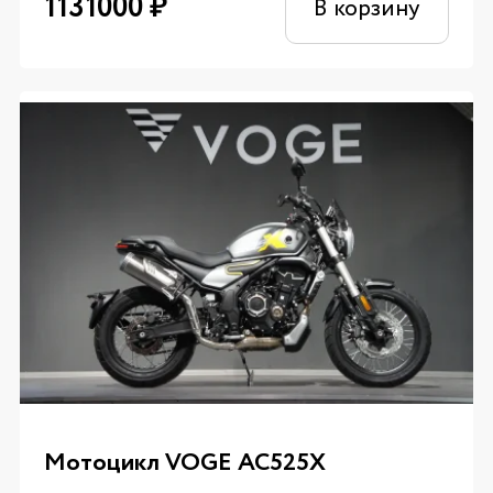
1131000
₽
В корзину
Мотоцикл VOGE AC525X