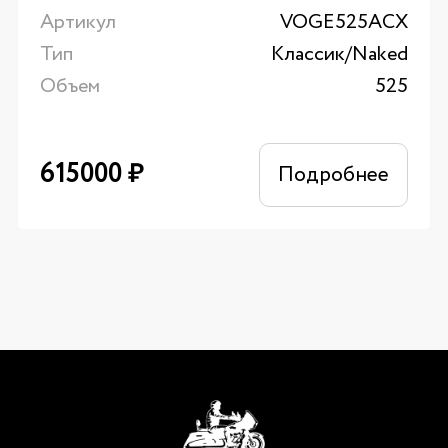
Артикул
VOGE525ACX
Тип
Классик/Naked
Объем
525
615000
₽
Подробнее