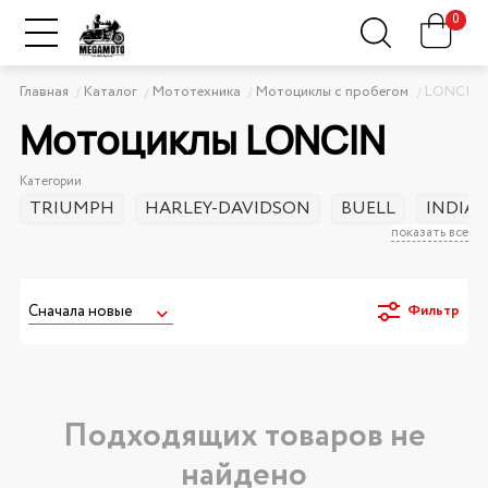
0
Главная
Каталог
Мототехника
Мотоциклы с пробегом
LONCIN
Мотоциклы LONCIN
Категории
TRIUMPH
HARLEY-DAVIDSON
BUELL
INDIA
показать все
Фильтр
Подходящих товаров не
найдено