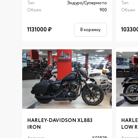
Тип
Эндуро/Супермото
Тип
Объем
900
Объем
1131000
₽
10330
В корзину
HARLEY-DAVIDSON XL883
HARLE
IRON
LOW R