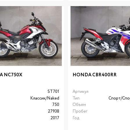
A NC750X
HONDA CBR400RR
л
ST701
Артикул
Классик/Naked
Тип
Спорт/Cпо
750
Объем
27938
Пробег
2017
Год