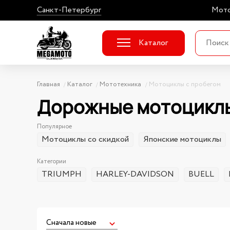
Санкт-Петербург
Мото
Каталог
Главная
Каталог
Мототехника
Мотоциклы с пробегом
Дорожные мотоциклы
Популярное
Мотоциклы со скидкой
Японские мотоциклы
Категории
TRIUMPH
HARLEY-DAVIDSON
BUELL