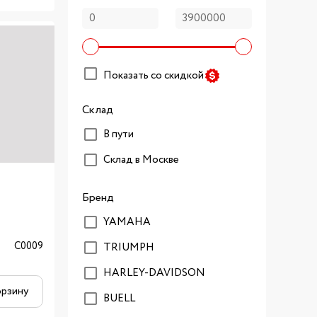
Показать со скидкой
Склад
В пути
Склад в Москве
Бренд
YAMAHA
C0009
TRIUMPH
HARLEY-DAVIDSON
орзину
BUELL