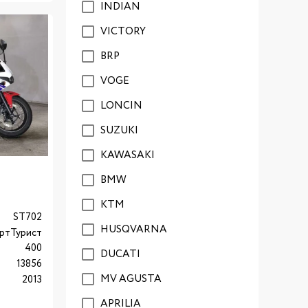
INDIAN
VICTORY
BRP
VOGE
LONCIN
SUZUKI
KAWASAKI
BMW
KTM
ST702
HUSQVARNA
ртТурист
400
DUCATI
13856
MV AGUSTA
2013
APRILIA