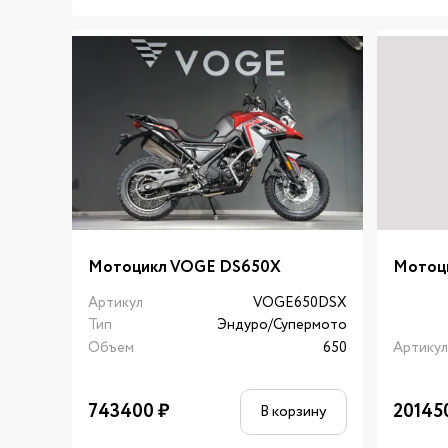
Мотоцикл VOGE DS650X
Мотоц
Артикул
VOGE650DSX
Тип
Эндуро/Супермото
Объем
650
Артику
743400
₽
20145
В корзину