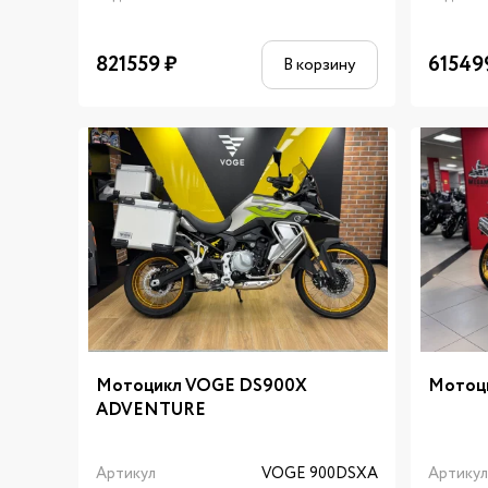
821559
₽
61549
В корзину
Мотоцикл VOGE DS900X
Мотоц
ADVENTURE
Артикул
VOGE 900DSXA
Артику