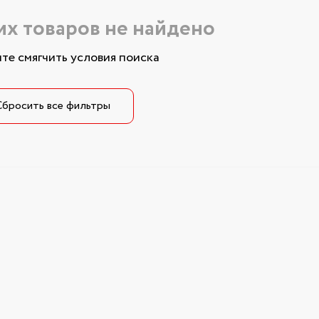
х товаров не найдено
те смягчить условия поиска
Сбросить все фильтры