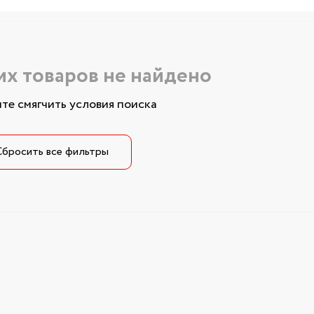
х товаров не найдено
те смягчить условия поиска
Сбросить все фильтры