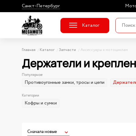
Санкт-Петербург
Мото
Каталог
Главная
Каталог
Запчасти
Аксессуары к мотоциклам
Держатели и креплен
Популярное
Противоугонные замки, тросы и цепи
Держатели
Категории
Кофры и сумки