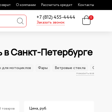
озврат
О компании
Рассчитать кредит
Контакты
+7 (812) 455-4444
0
Заказать звонок
ь в Санкт-Петербурге
ы для мотоциклов
Фары
Ветровые стекла
Спинки
показать все
Цена, руб.
0 товаров