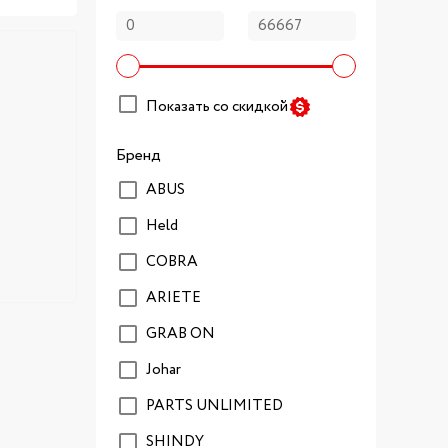
Показать со скидкой
Бренд
ABUS
Held
COBRA
ARIETE
GRAB ON
Johar
PARTS UNLIMITED
SHINDY