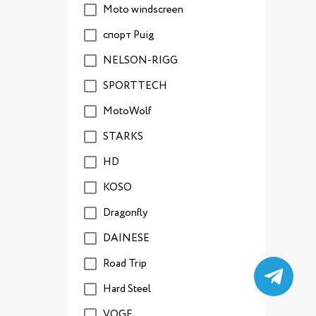
Moto windscreen
спорт Puig
NELSON-RIGG
SPORTTECH
MotoWolf
STARKS
HD
KOSO
Dragonfly
DAINESE
Road Trip
Hard Steel
VOGE