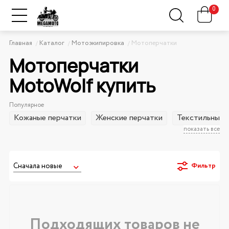
0
Главная
Каталог
Мотоэкипировка
Мотоперчатки
Мотоперчатки
MotoWolf купить
Популярное
Кожаные перчатки
Женские перчатки
Текстильные 
показать все
Фильтр
Подходящих товаров не