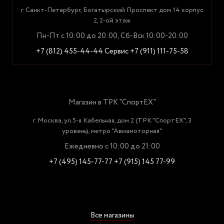
г. Санкт-Петербург, Богатырский Проспект дом 14 корпус
2, 2-ой этаж
Пн-Пт с 10:00 до 20:00, Сб-Вск 10:00-20:00
+7 (812) 455-44-44
Сервис +7 (911) 111-75-58
Магазин в ТРК "СпортЕХ"
г. Москва, ул.5-я Кабельная, дом 2 (ТРК "СпортЕХ", 3
уровень), метро "Авиамоторная"
Ежедневно с 10:00 до 21:00
+7 (495) 145-77-77
+7 (915) 145 77-99
Все магазины