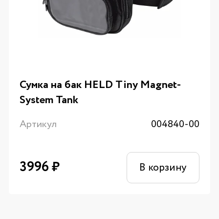
Сумка на бак HELD Tiny Magnet-
System Tank
Артикул
004840-00
3996
₽
В корзину