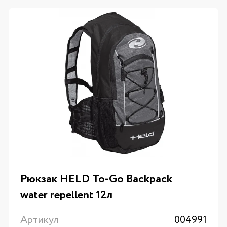
Рюкзак HELD To-Go Backpack
water repellent 12л
Артикул
004991