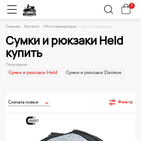
0
Главная
Каталог
Мотоэкипировка
Сумки и рюкзаки
Сумки и рюкзаки Held
купить
Популярное
Сумки и рюкзаки Held
Сумки и рюкзаки Dainese
Фильтр