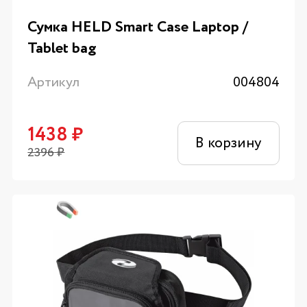
Сумка HELD Smart Case Laptop /
Tablet bag
Артикул
004804
1438
₽
В корзину
2396
₽