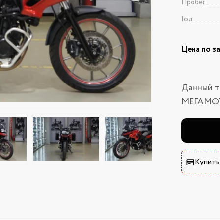
Пробег
Год
Цена по з
Данный т
МЕГАМО
Купить