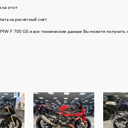
 на этот
лата на расчётный счёт
W F 700 GS и все технические данные Вы можете получить л