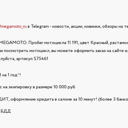
e/megamoto_ru
в Telegram - новости, акции, новинки, обзоры на 
MEGAMOTO. Пробег мотоцикла 11 191, цвет Красный, растамож
или посмотреть мотоцикл, вы можете оформить заказ на сайте 
луйста, артикул S75461
а 1 год*!
 на экипировку в размере 10 000 руб.
Т, оформление кредита в салоне за 10 минут! (более 3 банко
ГИБДД