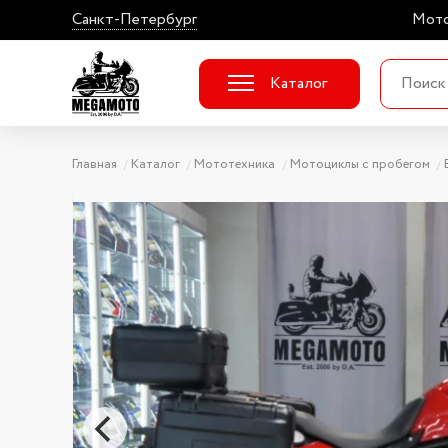
Санкт-Петербург
Мото
Каталог
Главная
Каталог
Мототехника
Мотоциклы с пробегом