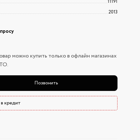
11191
2013
апросу
овар можно купить только в офлайн магазинах
ТО.
Позвонить
 в кредит