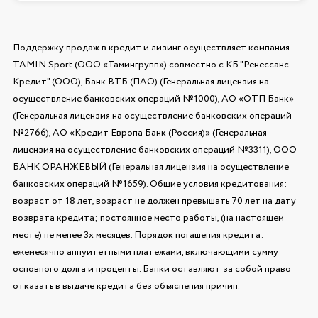
Поддержку продаж в кредит и лизинг осуществляет компания
TAMIN Sport (ООО «Тамингрупп») совместно с КБ "Ренессанс
Кредит" (ООО), Банк ВТБ (ПАО) (Генеральная лицензия на
осуществление банковских операций №1000), АО «ОТП Банк»
(Генеральная лицензия на осуществление банковских операций
№2766), АО «Кредит Европа Банк (Россия)» (Генеральная
лицензия на осуществление банковских операций №3311), ООО
БАНК ОРАНЖЕВЫЙ (Генеральная лицензия на осуществление
банковских операций №1659). Общие условия кредитования:
возраст от 18 лет, возраст не должен превышать 70 лет на дату
возврата кредита; постоянное место работы, (на настоящем
месте) не менее 3х месяцев. Порядок погашения кредита:
ежемесячно аннуитетными платежами, включающими сумму
основного долга и проценты. Банки оставляют за собой право
отказать в выдаче кредита без объяснения причин.