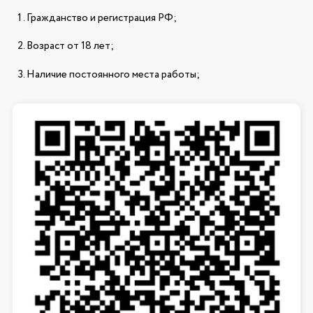
Гражданство и регистрация РФ;
Возраст от 18 лет;
Наличие постоянного места работы;