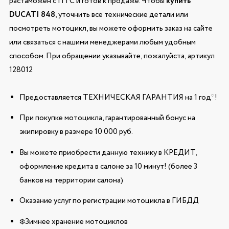
растаможен с ПТС и готов к продаже. Чтобы
купить
DUCATI 848
, уточнить все технические детали или
посмотреть мотоцикл, вы можете оформить заказ на сайте
или связаться с нашими менеджерами любым удобным
способом. При обращении указывайте, пожалуйста, артикул
128012
Предоставляется ТЕХНИЧЕСКАЯ ГАРАНТИЯ на 1 год*!
При покупке мотоцикла, гарантированный бонус на
экипировку в размере 10 000 руб.
Вы можете приобрести данную технику в КРЕДИТ,
оформление кредита в салоне за 10 минут! (более 3
банков на территории салона)
Оказание услуг по регистрации мотоцикла в ГИБДД
❄️Зимнее хранение мотоциклов