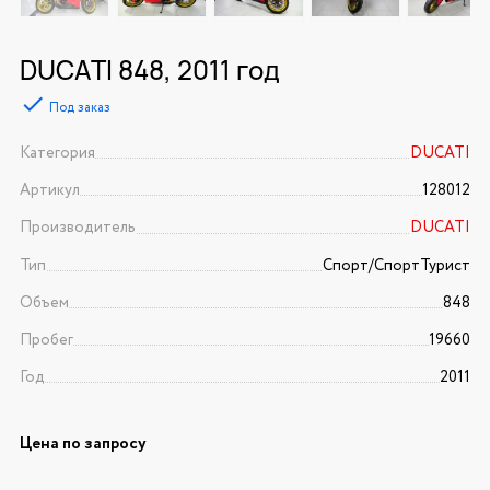
DUCATI 848, 2011 год
Под заказ
Категория
DUCATI
Артикул
128012
Производитель
DUCATI
Тип
Спорт/CпортТурист
Объем
848
Пробег
19660
Год
2011
Цена по запросу