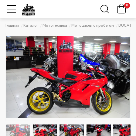
0
Главная
Каталог
Мототехника
Мотоциклы с пробегом
DUCATI