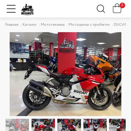
0
Главная
Каталог
Мототехника
Мотоциклы с пробегом
DUCATI