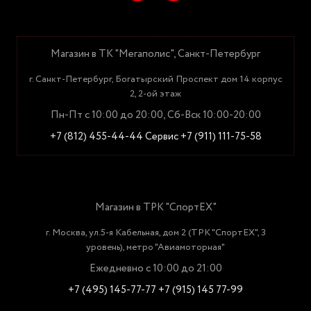
Магазин в ТК "Мегаполис", Санкт-Петербург
г. Санкт-Петербург, Богатырский Проспект дом 14 корпус
2, 2-ой этаж
Пн-Пт с 10:00 до 20:00, Сб-Вск 10:00-20:00
+7 (812) 455-44-44
Сервис +7 (911) 111-75-58
Магазин в ТРК "СпортЕХ"
г. Москва, ул.5-я Кабельная, дом 2 (ТРК "СпортЕХ", 3
уровень), метро "Авиамоторная"
Ежедневно с 10:00 до 21:00
+7 (495) 145-77-77
+7 (915) 145 77-99