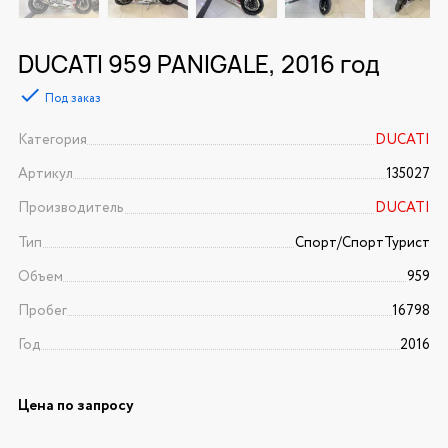
DUCATI 959 PANIGALE, 2016 год
Под заказ
Категория
DUCATI
Артикул
135027
Производитель
DUCATI
Тип
Спорт/CпортТурист
Объем
959
Пробег
16798
Год
2016
Цена по запросу