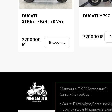
DUCATI
DUCATI M797
STREETFIGHTER V4S
720000
₽
В
2200000
В корзину
₽
Магазин в ТК "Мегаполис",
Санкт-Петербург
г. Санкт-Петербург, Богатырски
Проспект дом 14 корпус 2, 2-о