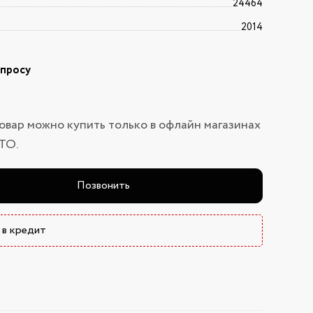
24464
2014
апросу
овар можно купить только в офлайн магазинах
ТО.
Позвонить
 в кредит