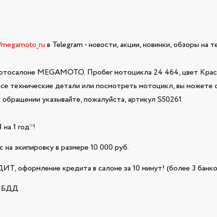
e/megamoto_ru
в Telegram - новости, акции, новинки, обзоры на 
мотосалоне MEGAMOTO. Пробег мотоцикла 24 464, цвет Красны
все технические детали или посмотреть мотоцикл, вы можете о
обращении указывайте, пожалуйста, артикул S50261
а 1 год*!
 на экипировку в размере 10 000 руб.
Т, оформление кредита в салоне за 10 минут! (более 3 банко
ГИБДД