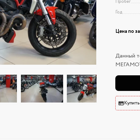
Пробег
Год
Цена по з
Данный т
МЕГАМО
Купить