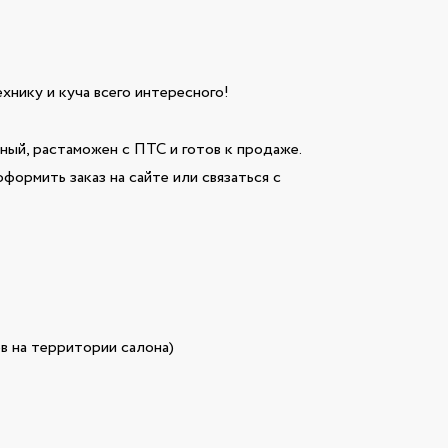
технику и куча всего интересного!
й, растаможен с ПТС и готов к продаже.
формить заказ на сайте или связаться с
в на территории салона)