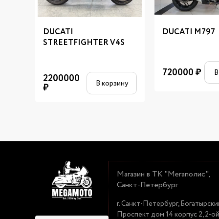
DUCATI
DUCATI M797
STREETFIGHTER V4S
720000
₽
В
2200000
В корзину
₽
Магазин в ТК "Мегаполис",
Санкт-Петербург
г. Санкт-Петербург, Богатырски
Проспект дом 14 корпус 2, 2-о