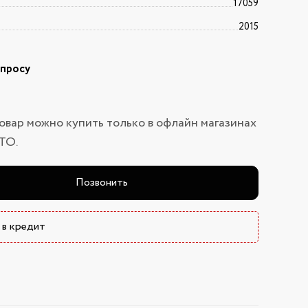
17059
2015
апросу
овар можно купить только в офлайн магазинах
ТО.
Позвонить
 в кредит