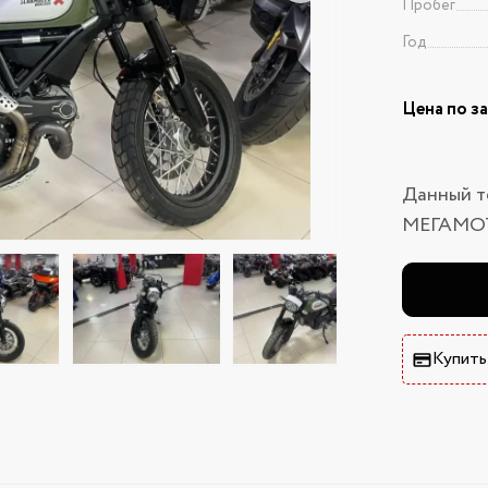
Пробег
Год
Цена по з
Данный т
МЕГАМО
Купить