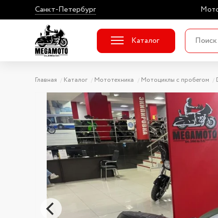
Санкт-Петербург
Мото
Каталог
Главная
Каталог
Мототехника
Мотоциклы с пробегом