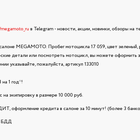
e/megamoto_ru
в Telegram - новости, акции, новинки, обзоры на 
салоне MEGAMOTO. Пробег мотоцикла 17 059, цвет зеленый, 
еские детали или посмотреть мотоцикл, вы можете оформить за
ии указывайте, пожалуйста, артикул 133010
а 1 год*!
 на экипировку в размере 10 000 руб.
Т, оформление кредита в салоне за 10 минут! (более 3 банко
ГИБДД