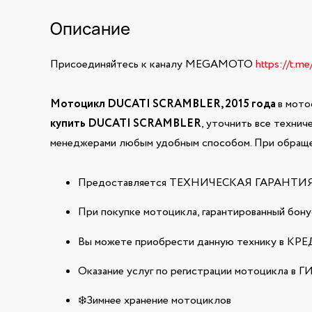
Описание
Присоединяйтесь к каналу MEGAMOTO
https://t.m
Мотоцикл DUCATI SCRAMBLER, 2015 года
в мото
купить DUCATI SCRAMBLER
, уточнить все технич
менеджерами любым удобным способом. При обращен
Предоставляется ТЕХНИЧЕСКАЯ ГАРАНТИЯ н
При покупке мотоцикла, гарантированный бонус
Вы можете приобрести данную технику в КРЕДИ
Оказание услуг по регистрации мотоцикла в 
❄️Зимнее хранение мотоциклов