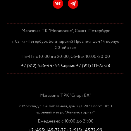
Магазин в ТК "Мегаполис", Санкт-Петербург
г. Санкт-Петербург, Богатырский Проспект дом 14 корпус
2, 2-ой этаж
Пн-Пт с 10:00 до 20:00, Сб-Вск 10:00-20:00
+7 (812) 455-44-44
Сервис +7 (911) 111-75-58
Магазин в ТРК "СпортЕХ"
г. Москва, ул.5-я Кабельная, дом 2 (ТРК "СпортЕХ", 3
уровень), метро "Авиамоторная"
Ежедневно с 10:00 до 21:00
+7 (495) 145-77-77
+7 (915) 145 77-99