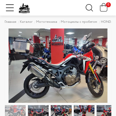
0
Главная
Каталог
Мототехника
Мотоциклы с пробегом
HONDA