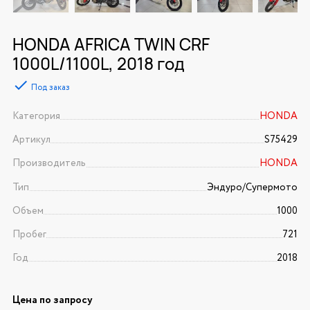
HONDA AFRICA TWIN CRF
1000L/1100L, 2018 год
Под заказ
Категория
HONDA
Артикул
S75429
Производитель
HONDA
Тип
Эндуро/Супермото
Объем
1000
Пробег
721
Год
2018
Цена по запросу