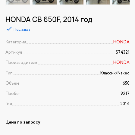
HONDA CB 650F, 2014 год
Под заказ
Категория
HONDA
Артикул
S74321
Производитель
HONDA
Тип
Классик/Naked
Объем
650
Пробег
9217
Год
2014
Цена по запросу