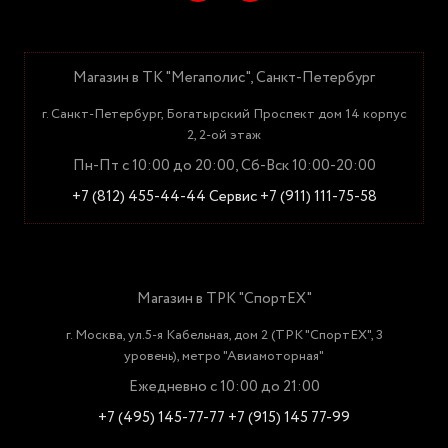
Магазин в ТК "Мегаполис", Санкт-Петербург
г. Санкт-Петербург, Богатырский Проспект дом 14 корпус
2, 2-ой этаж
Пн-Пт с 10:00 до 20:00, Сб-Вск 10:00-20:00
+7 (812) 455-44-44
Сервис +7 (911) 111-75-58
Магазин в ТРК "СпортЕХ"
г. Москва, ул.5-я Кабельная, дом 2 (ТРК "СпортЕХ", 3
уровень), метро "Авиамоторная"
Ежедневно с 10:00 до 21:00
+7 (495) 145-77-77
+7 (915) 145 77-99