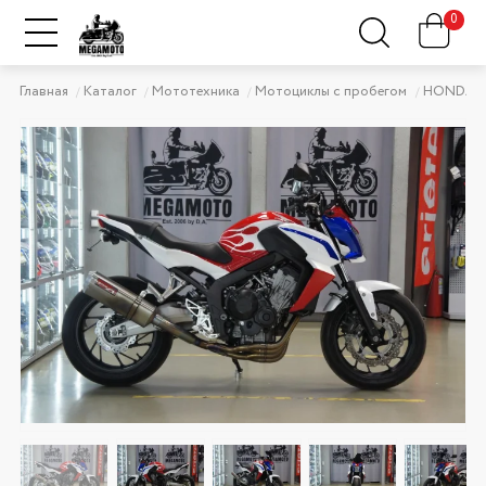
0
Главная
Каталог
Мототехника
Мотоциклы с пробегом
HONDA