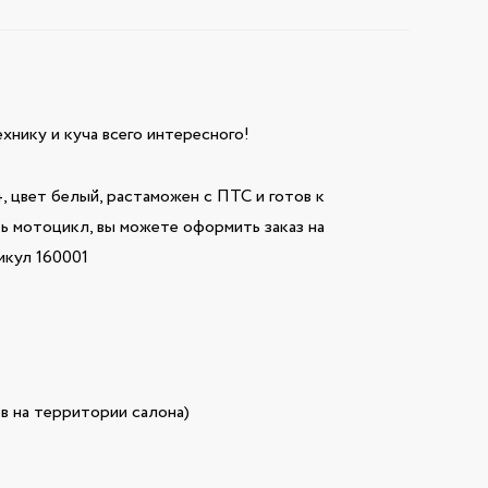
технику и куча всего интересного!
цвет белый, растаможен с ПТС и готов к
ть мотоцикл, вы можете оформить заказ на
икул 160001
в на территории салона)