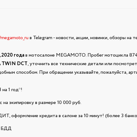
e/megamoto_ru
в Telegram - новости, акции, новинки, обзоры на 
 2020 года
в мотосалоне MEGAMOTO. Пробег мотоцикла 874, 
A TWIN DCT
, уточнить все технические детали или посмотре
добным способом. При обращении указывайте, пожалуйста, арт
а 1 год*!
 на экипировку в размере 10 000 руб.
Т, оформление кредита в салоне за 10 минут! (более 3 банко
ГИБДД