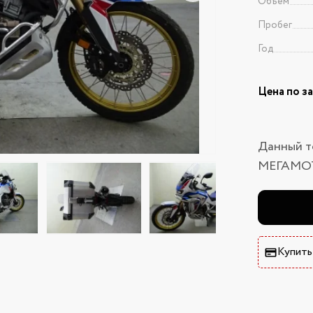
Объем
Пробег
Год
Цена по з
Данный т
МЕГАМО
Купить