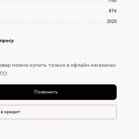
1100
874
2020
апросу
овар можно купить только в офлайн магазинах
ТО.
Позвонить
 в кредит