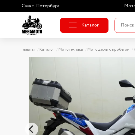
Санкт-Петербург
Мото
Каталог
Главная
Каталог
Мототехника
Мотоциклы с пробегом