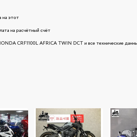
 на этот
лата на расчётный счёт
ONDA CRF1100L AFRICA TWIN DCT и все технические данны