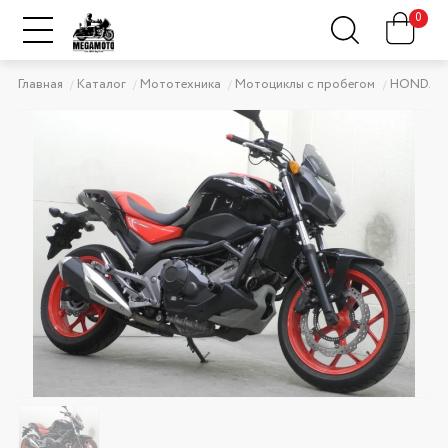
0
Главная
Каталог
Мототехника
Мотоциклы с пробегом
HONDA