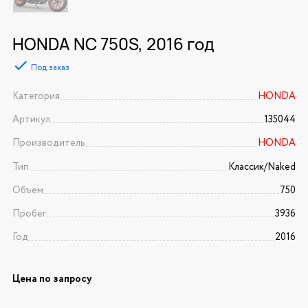
HONDA NC 750S, 2016 год
Под заказ
Категория
HONDA
Артикул
135044
Производитель
HONDA
Тип
Классик/Naked
Объем
750
Пробег
3936
Год
2016
Цена по запросу