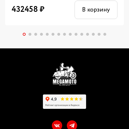
432458
₽
В корзину