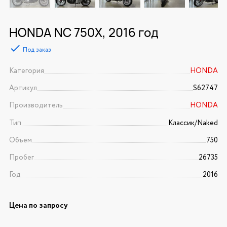
HONDA NC 750X, 2016 год
Под заказ
Категория
HONDA
Артикул
S62747
Производитель
HONDA
Тип
Классик/Naked
Объем
750
Пробег
26735
Год
2016
Цена по запросу