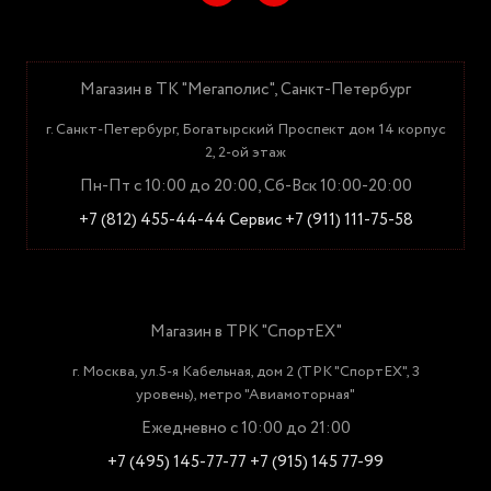
Магазин в ТК "Мегаполис", Санкт-Петербург
г. Санкт-Петербург, Богатырский Проспект дом 14 корпус
2, 2-ой этаж
Пн-Пт с 10:00 до 20:00, Сб-Вск 10:00-20:00
+7 (812) 455-44-44
Сервис +7 (911) 111-75-58
Магазин в ТРК "СпортЕХ"
г. Москва, ул.5-я Кабельная, дом 2 (ТРК "СпортЕХ", 3
уровень), метро "Авиамоторная"
Ежедневно с 10:00 до 21:00
+7 (495) 145-77-77
+7 (915) 145 77-99