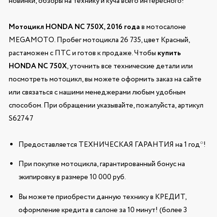
новинки, обзоры на технику и куча всего интересного!
Мотоцикл HONDA NC 750X, 2016 года
в мотосалоне
MEGAMOTO. Пробег мотоцикла 26 735, цвет Красный,
растаможен с ПТС и готов к продаже. Чтобы
купить
HONDA NC 750X
, уточнить все технические детали или
посмотреть мотоцикл, вы можете оформить заказ на сайте
или связаться с нашими менеджерами любым удобным
способом. При обращении указывайте, пожалуйста, артикул
S62747
Предоставляется ТЕХНИЧЕСКАЯ ГАРАНТИЯ на 1 год*!
При покупке мотоцикла, гарантированный бонус на
экипировку в размере 10 000 руб.
Вы можете приобрести данную технику в КРЕДИТ,
оформление кредита в салоне за 10 минут! (более 3