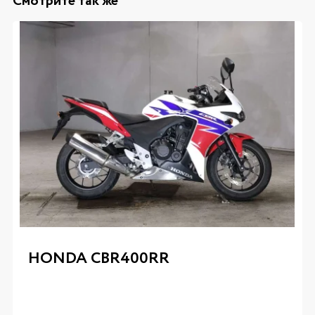
Смотрите так же
HONDA CBR400RR