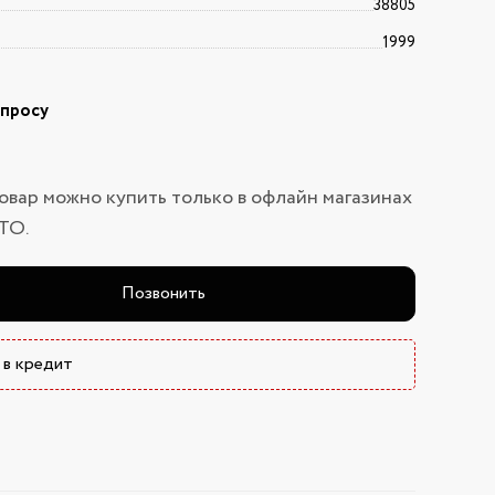
38805
1999
апросу
овар можно купить только в офлайн магазинах
ТО.
Позвонить
 в кредит