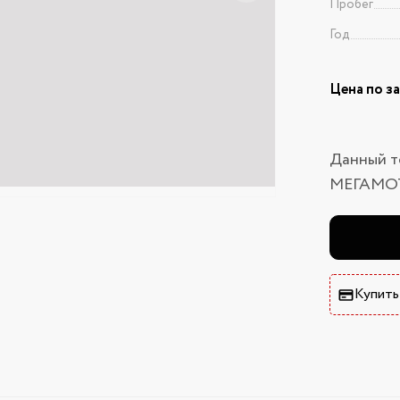
Пробег
Год
Цена по з
Данный т
МЕГАМО
Купить