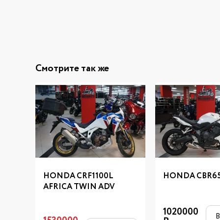
Смотрите так же
HONDA CRF1100L
HONDA CBR6
AFRICA TWIN ADV
1020000
В