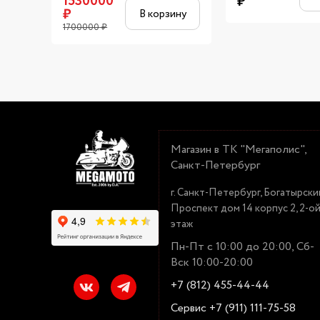
1530000
₽
₽
В корзину
1700000
₽
Магазин в ТК "Мегаполис",
Санкт-Петербург
г. Санкт-Петербург, Богатырски
Проспект дом 14 корпус 2, 2-о
этаж
Пн-Пт с 10:00 до 20:00, Сб-
Вск 10:00-20:00
+7 (812) 455-44-44
Сервис +7 (911) 111-75-58