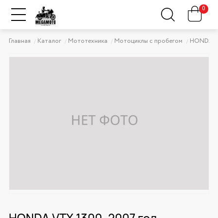
0
Главная
Каталог
Мототехника
Мотоциклы с пробегом
HONDA
HONDA VTX 1300, 2007 год