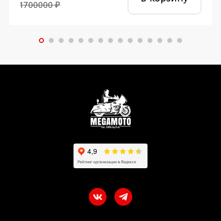
1700000
₽