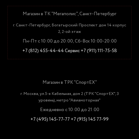
Магазин в ТК "Мегаполис", Санкт-Петербург
г. Санкт-Петербург, Богатырский Проспект дом 14 корпус
2, 2-ой этаж
Пн-Пт с 10:00 до 20:00, Сб-Вск 10:00-20:00
+7 (812) 455-44-44
Сервис +7 (911) 111-75-58
Магазин в ТРК "СпортЕХ"
г. Москва, ул.5-я Кабельная, дом 2 (ТРК "СпортЕХ", 3
уровень), метро "Авиамоторная"
Ежедневно с 10:00 до 21:00
+7 (495) 145-77-77
+7 (915) 145 77-99