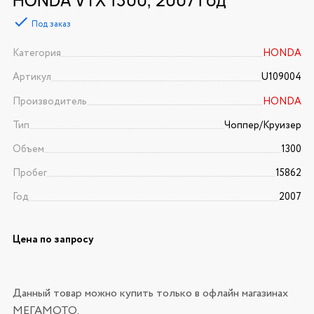
Под заказ
Категория
HONDA
Артикул
U109004
Производитель
HONDA
Тип
Чоппер/Круизер
Объем
1300
Пробег
15862
Год
2007
Цена по запросу
Данный товар можно купить только в офлайн магазинах
МЕГАМОТО.