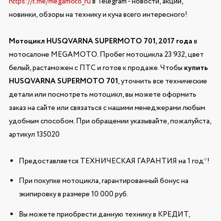
https://t.me/megamoto_ru
в Telegram - новости, акции,
новинки, обзоры на технику и куча всего интересного!
Мотоцикл HUSQVARNA SUPERMOTO 701, 2017 года
в
мотосалоне MEGAMOTO. Пробег мотоцикла 23 932, цвет
белый, растаможен с ПТС и готов к продаже. Чтобы
купить
HUSQVARNA SUPERMOTO 701
, уточнить все технические
детали или посмотреть мотоцикл, вы можете оформить
заказ на сайте или связаться с нашими менеджерами любым
удобным способом. При обращении указывайте, пожалуйста,
артикул 135020
Предоставляется ТЕХНИЧЕСКАЯ ГАРАНТИЯ на 1 год*!
При покупке мотоцикла, гарантированный бонус на
экипировку в размере 10 000 руб.
Вы можете приобрести данную технику в КРЕДИТ,