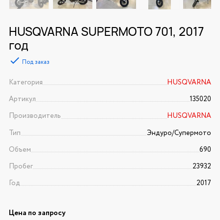
HUSQVARNA SUPERMOTO 701, 2017
год
Под заказ
Категория
HUSQVARNA
Артикул
135020
Производитель
HUSQVARNA
Тип
Эндуро/Супермото
Объем
690
Пробег
23932
Год
2017
Цена по запросу