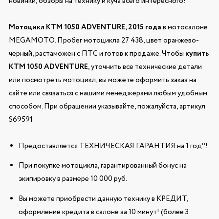
новинки, обзоры на технику и куча всего интересного!
Мотоцикл KTM 1050 ADVENTURE, 2015 года
в мотосалоне
MEGAMOTO. Пробег мотоцикла 27 438, цвет оранжево-
черный, растаможен с ПТС и готов к продаже. Чтобы
купить
KTM 1050 ADVENTURE
, уточнить все технические детали
или посмотреть мотоцикл, вы можете оформить заказ на
сайте или связаться с нашими менеджерами любым удобным
способом. При обращении указывайте, пожалуйста, артикул
S69591
Предоставляется ТЕХНИЧЕСКАЯ ГАРАНТИЯ на 1 год*!
При покупке мотоцикла, гарантированный бонус на
экипировку в размере 10 000 руб.
Вы можете приобрести данную технику в КРЕДИТ,
оформление кредита в салоне за 10 минут! (более 3