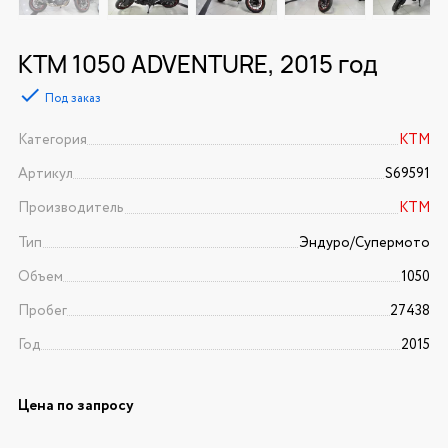
KTM 1050 ADVENTURE, 2015 год
Под заказ
Категория
KTM
Артикул
S69591
Производитель
KTM
Тип
Эндуро/Супермото
Объем
1050
Пробег
27438
Год
2015
Цена по запросу