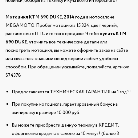
новинки, обзоры на технику и куча всего интересного!
Мотоцикл KTM 690 DUKE, 2014 года
в мотосалоне
MEGAMOTO. Пробег мотоцикла 15 324, цвет черный,
растаможен с ПТС и готов к продаже. Чтобы
купить KTM
690 DUKE
, уточнить все технические детали или
посмотреть мотоцикл, вы можете оформить заказ на сайте
или связаться с нашими менеджерами любым удобным
способом. При обращении указывайте, пожалуйста, артикул
S74378
Предоставляется ТЕХНИЧЕСКАЯ ГАРАНТИЯ на 1 год*!
При покупке мотоцикла, гарантированный бонус на
экипировку в размере 10 000 руб.
Вы можете приобрести данную технику в КРЕДИТ,
оформление кредита в салоне за 10 минут! (более 3