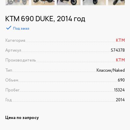
KTM 690 DUKE, 2014 год
Под заказ
Категория
KTM
Артикул
S74378
Производитель
KTM
Тип
Классик/Naked
Объем
690
Пробег
15324
Год
2014
Цена по запросу