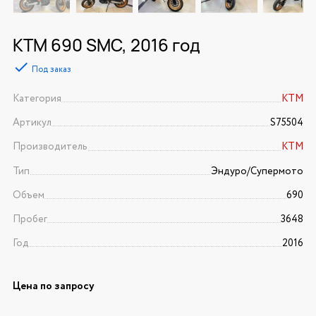
KTM 690 SMC, 2016 год
Под заказ
Категория
KTM
Артикул
S75504
Производитель
KTM
Тип
Эндуро/Супермото
Объем
690
Пробег
3648
Год
2016
Цена по запросу