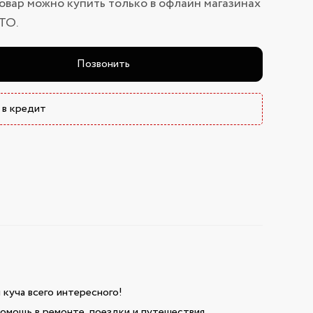
овар можно купить только в офлайн магазинах
ТО.
Позвонить
 в кредит
и куча всего интересного!
омощь в ремонте, поездки и путешествия.