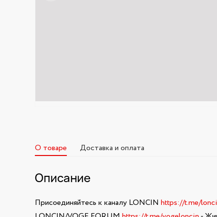
О товаре
Доставка и оплата
Описание
Присоединяйтесь к каналу LONCIN
https://t.me/lonc
LONCIN/VOGE FORUM
https://t.me/vogeloncin
- Жи