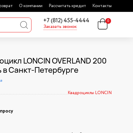
озврат
О компании
Рассчитать кредит
Контакты
+7 (812) 455-4444
0
Заказать звонок
оцикл LONCIN OVERLAND 200
ь в Санкт-Петербурге
аз
Квадроциклы LONCIN
апросу