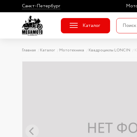
Санкт-Петербург
Мото
Каталог
Главная
Каталог
Мототехника
Квадроциклы LONCIN
К