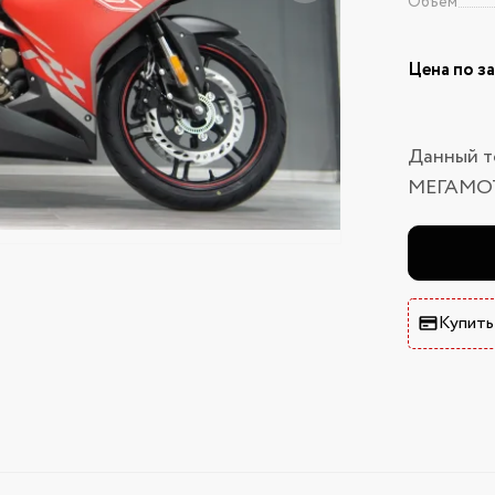
Объем
Цена по з
Данный т
МЕГАМО
Купить