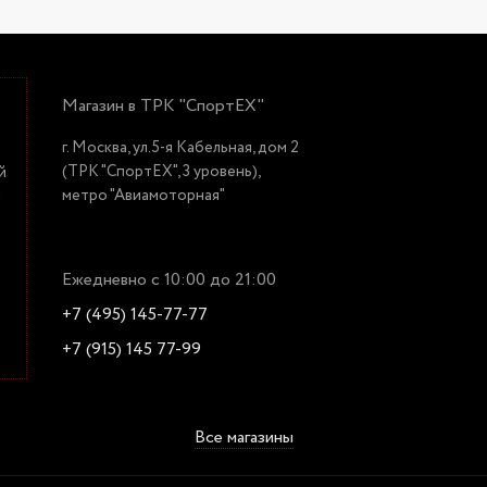
Магазин в ТРК "СпортЕХ"
г. Москва, ул.5-я Кабельная, дом 2
(ТРК "СпортЕХ", 3 уровень),
й
метро "Авиамоторная"
й
Ежедневно с 10:00 до 21:00
+7 (495) 145-77-77
+7 (915) 145 77-99
Все магазины