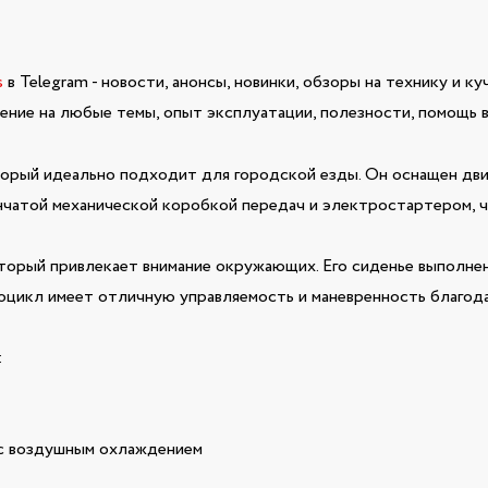
s
в Telegram - новости, анонсы, новинки, обзоры на технику и ку
ние на любые темы, опыт эксплуатации, полезности, помощь в
орый идеально подходит для городской езды. Он оснащен дви
чатой механической коробкой передач и электростартером, ч
орый привлекает внимание окружающих. Его сиденье выполнено 
оцикл имеет отличную управляемость и маневренность благода
:
 с воздушным охлаждением