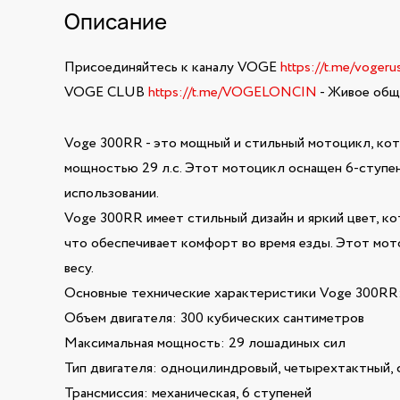
Описание
Присоединяйтесь к каналу VOGE
https://t.me/vogeru
VOGE CLUB
https://t.me/VOGELONCIN
- Живое обще
Voge 300RR - это мощный и стильный мотоцикл, кот
мощностью 29 л.с. Этот мотоцикл оснащен 6-ступен
использовании.
Voge 300RR имеет стильный дизайн и яркий цвет, кот
что обеспечивает комфорт во время езды. Этот мот
весу.
Основные технические характеристики Voge 300RR
Объем двигателя: 300 кубических сантиметров
Максимальная мощность: 29 лошадиных сил
Тип двигателя: одноцилиндровый, четырехтактный,
Трансмиссия: механическая, 6 ступеней