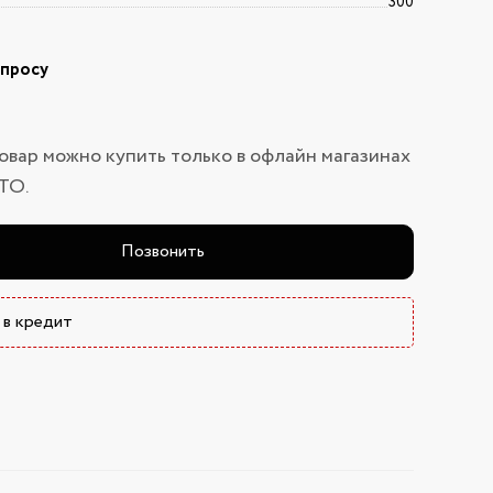
300
апросу
овар можно купить только в офлайн магазинах
ТО.
Позвонить
 в кредит