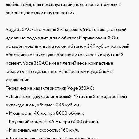
любые темы, опыт эксплуатации, полезности, помощь в
ремонте, поездки и путешествия.
Voge 350AC - это мощный и надежный мотоцикл, который
идеально подходит для любителей приключений. Он
оснащен мощным двигателем объемом 349 куб.см, который
обеспечивает высокую производительность и крутящий
момент. Voge 350AC имеет легкий вес и компактные
габариты, что делает его маневренным и удобным в
управлении.
Технические характеристики Voge 350AC:
– Двигатель: двухцилиндровый, 4-тактный, с жидкостным
охлаждением, объемом 349 куб. см.
– Мощность: 40 л.с. при 8000 об/мин.
– Крутящий момент: 45 Нм при 6000 об/мин.
– Максимальная скорость: 160 км/ч.
– Трансмиссия: 6-ступенчатая, механическая.