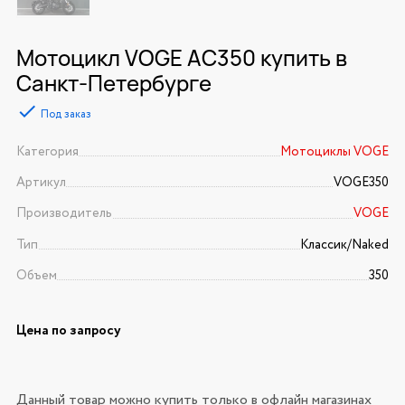
Мотоцикл VOGE AC350 купить в
Санкт-Петербурге
Под заказ
Категория
Мотоциклы VOGE
Артикул
VOGE350
Производитель
VOGE
Тип
Классик/Naked
Объем
350
Цена по запросу
Данный товар можно купить только в офлайн магазинах