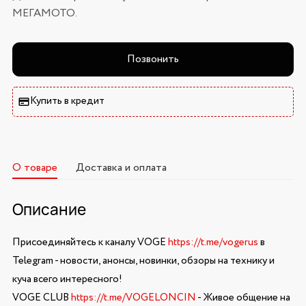
МЕГАМОТО.
Позвонить
Купить в кредит
О товаре
Доставка и оплата
Описание
Присоединяйтесь к каналу VOGE
https://t.me/vogerus
в
Telegram - новости, анонсы, новинки, обзоры на технику и
куча всего интересного!
VOGE CLUB
https://t.me/VOGELONCIN
- Живое общение на