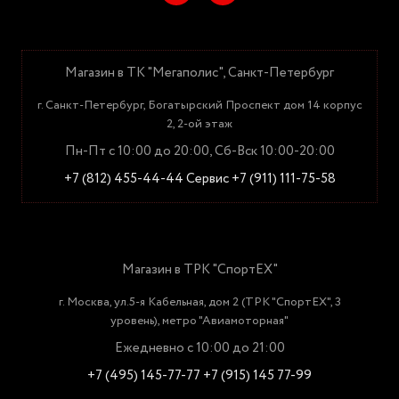
Магазин в ТК "Мегаполис", Санкт-Петербург
г. Санкт-Петербург, Богатырский Проспект дом 14 корпус
2, 2-ой этаж
Пн-Пт с 10:00 до 20:00, Сб-Вск 10:00-20:00
+7 (812) 455-44-44
Сервис +7 (911) 111-75-58
Магазин в ТРК "СпортЕХ"
г. Москва, ул.5-я Кабельная, дом 2 (ТРК "СпортЕХ", 3
уровень), метро "Авиамоторная"
Ежедневно с 10:00 до 21:00
+7 (495) 145-77-77
+7 (915) 145 77-99