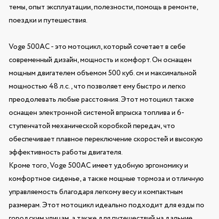
темы, опыт эксплуатации, полезности, помощь в ремонте,
поездки и путешествия.
Voge 500AC - это мотоцикл, который сочетает в себе
современный дизайн, мощность и комфорт. Он оснащен
мощным двигателем объемом 500 куб. см и максимальной
мощностью 48 л.с., что позволяет ему быстро и легко
преодолевать любые расстояния. Этот мотоцикл также
оснащен электронной системой впрыска топлива и 6-
ступенчатой механической коробкой передач, что
обеспечивает плавное переключение скоростей и высокую
эффективность работы двигателя.
Кроме того, Voge 500AC имеет удобную эргономику и
комфортное сиденье, а также мощные тормоза и отличную
управляемость благодаря легкому весу и компактным
размерам. Этот мотоцикл идеально подходит для езды по
городским улицам, а также для путешествий на дальние