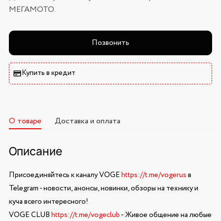
МЕГАМОТО.
Позвонить
Купить в кредит
О товаре
Доставка и оплата
Описание
Присоединяйтесь к каналу VOGE
https://t.me/vogerus
в
Telegram - новости, анонсы, новинки, обзоры на технику и
куча всего интересного!
VOGE CLUB
https://t.me/vogeclub
- Живое общение на любые