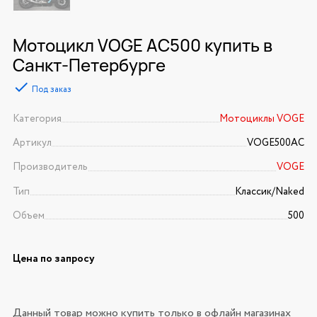
Мотоцикл VOGE AC500 купить в
Санкт-Петербурге
Под заказ
Категория
Мотоциклы VOGE
Артикул
VOGE500AC
Производитель
VOGE
Тип
Классик/Naked
Объем
500
Цена по запросу
Данный товар можно купить только в офлайн магазинах