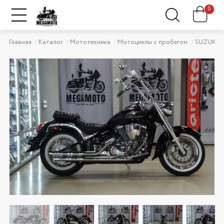
0
Главная
Каталог
Мототехника
Мотоциклы с пробегом
SUZUKI