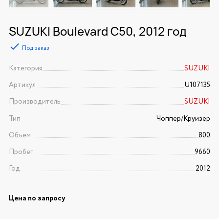
SUZUKI Boulevard C50, 2012 год
Под заказ
Категория
SUZUKI
Артикул
U107135
Производитель
SUZUKI
Тип
Чоппер/Круизер
Объем
800
Пробег
9660
Год
2012
Цена по запросу