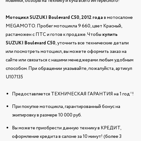
новинки, обзоры на технику и куча всего интересного!
Мотоцикл SUZUKI Boulevard C50, 2012 года
в мотосалоне
MEGAMOTO. Пробег мотоцикла 9 660, цвет Красный,
растаможен с ПТС и готов к продаже. Чтобы
купить
SUZUKI Boulevard C50
, уточнить все технические детали
или посмотреть мотоцикл, вы можете оформить заказ на
сайте или связаться с нашими менеджерами любым удобным
способом. При обращении указывайте, пожалуйста, артикул
U107135
Предоставляется ТЕХНИЧЕСКАЯ ГАРАНТИЯ на 1 год*!
При покупке мотоцикла, гарантированный бонус на
экипировку в размере 10 000 руб.
Вы можете приобрести данную технику в КРЕДИТ,
оформление кредита в салоне за 10 минут! (более 3