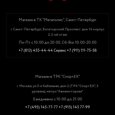
Магазин в ТК "Мегаполис", Санкт-Петербург
г. Санкт-Петербург, Богатырский Проспект дом 14 корпус
2, 2-ой этаж
Пн-Пт с 10:00 до 20:00, Сб-Вск 10:00-20:00
+7 (812) 455-44-44
Сервис +7 (911) 111-75-58
Магазин в ТРК "СпортЕХ"
г. Москва, ул.5-я Кабельная, дом 2 (ТРК "СпортЕХ", 3
уровень), метро "Авиамоторная"
Ежедневно с 10:00 до 21:00
+7 (495) 145-77-77
+7 (915) 145 77-99