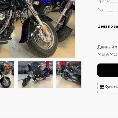
Пробег
Год
Цена по з
Данный т
МЕГАМО
Купить