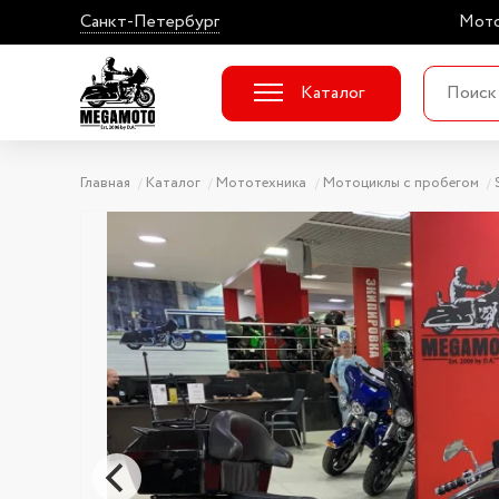
Санкт-Петербург
Мото
Каталог
Главная
Каталог
Мототехника
Мотоциклы с пробегом