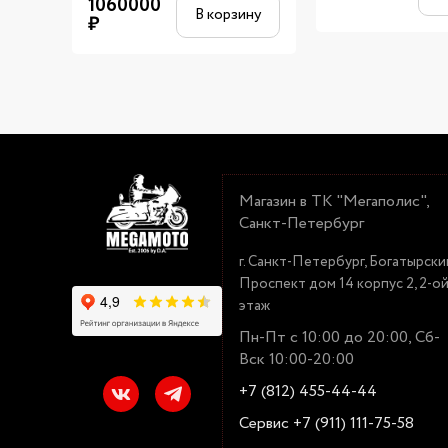
1060000
В корзину
₽
Магазин в ТК "Мегаполис",
Санкт-Петербург
г. Санкт-Петербург, Богатырски
Проспект дом 14 корпус 2, 2-о
этаж
Пн-Пт с 10:00 до 20:00, Сб-
Вск 10:00-20:00
+7 (812) 455-44-44
Сервис +7 (911) 111-75-58