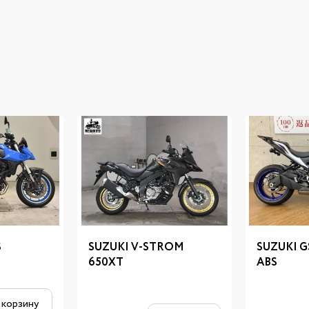
S
SUZUKI V-STROM
SUZUKI G
650XT
ABS
 корзину