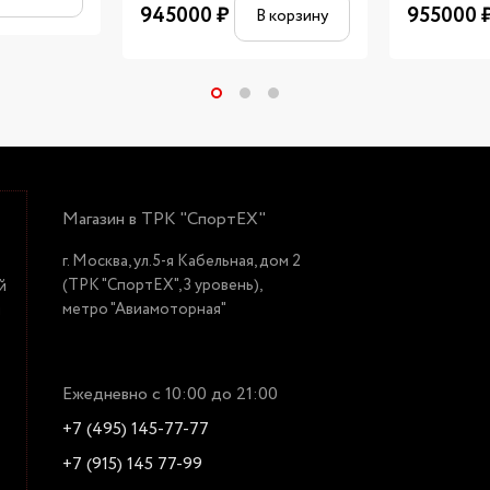
945000
₽
955000
В корзину
Магазин в ТРК "СпортЕХ"
г. Москва, ул.5-я Кабельная, дом 2
(ТРК "СпортЕХ", 3 уровень),
й
метро "Авиамоторная"
й
Ежедневно с 10:00 до 21:00
+7 (495) 145-77-77
+7 (915) 145 77-99