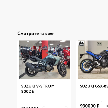
Смотрите так же
SUZUKI V-STROM
SUZUKI GSX-8
800DE
930000
₽
В