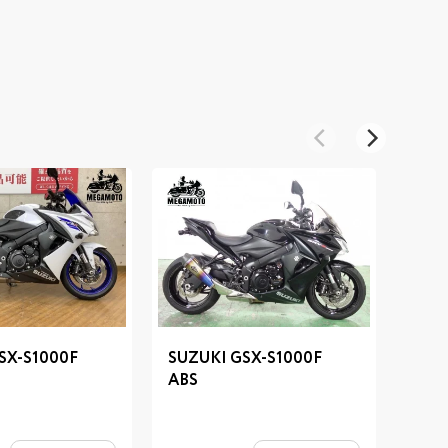
SX-S1000F
SUZUKI GSX-S1000F
SUZU
ABS
ABS