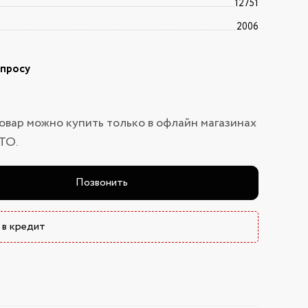
12751
2006
апросу
овар можно купить только в офлайн магазинах
ТО.
Позвонить
 в кредит