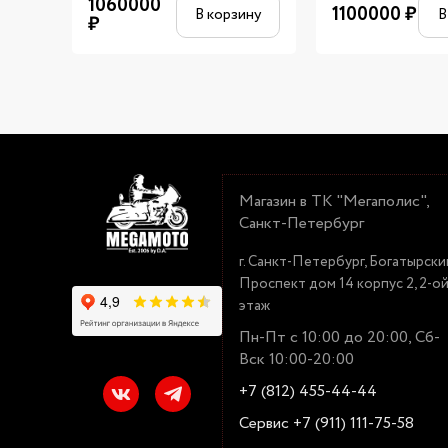
1060000
1100000
₽
В корзину
В
₽
Магазин в ТК "Мегаполис",
Санкт-Петербург
г. Санкт-Петербург, Богатырски
Проспект дом 14 корпус 2, 2-о
этаж
Пн-Пт с 10:00 до 20:00, Сб-
Вск 10:00-20:00
+7 (812) 455-44-44
Сервис +7 (911) 111-75-58