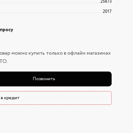
25873
2017
апросу
овар можно купить только в офлайн магазинах
ТО.
Позвонить
 в кредит