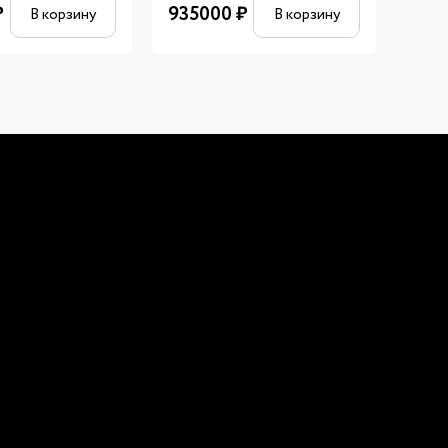
₽
935000
₽
840
В корзину
В корзину