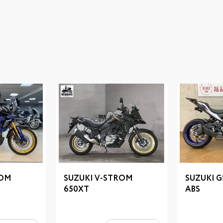
ROM
SUZUKI V-STROM
SUZUKI G
650XT
ABS