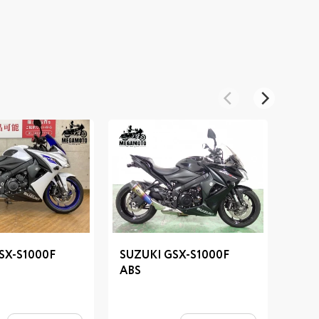
SX-S1000F
SUZUKI GSX-S1000F
SUZU
ABS
ABS