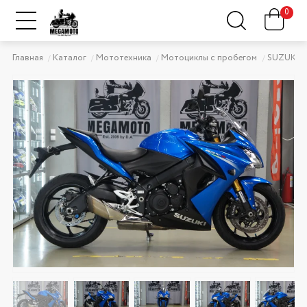
0
Главная
Каталог
Мототехника
Мотоциклы с пробегом
SUZUKI