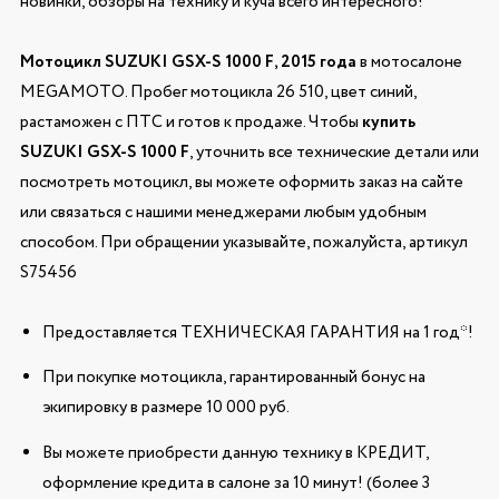
новинки, обзоры на технику и куча всего интересного!
Мотоцикл SUZUKI GSX-S 1000 F, 2015 года
в мотосалоне
MEGAMOTO. Пробег мотоцикла 26 510, цвет синий,
растаможен с ПТС и готов к продаже. Чтобы
купить
SUZUKI GSX-S 1000 F
, уточнить все технические детали или
посмотреть мотоцикл, вы можете оформить заказ на сайте
или связаться с нашими менеджерами любым удобным
способом. При обращении указывайте, пожалуйста, артикул
S75456
Предоставляется ТЕХНИЧЕСКАЯ ГАРАНТИЯ на 1 год*!
При покупке мотоцикла, гарантированный бонус на
экипировку в размере 10 000 руб.
Вы можете приобрести данную технику в КРЕДИТ,
оформление кредита в салоне за 10 минут! (более 3