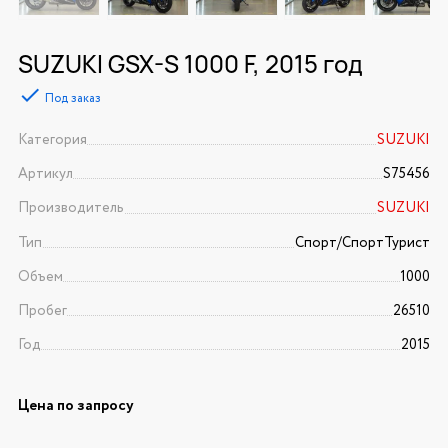
SUZUKI GSX-S 1000 F, 2015 год
Под заказ
Категория
SUZUKI
Артикул
S75456
Производитель
SUZUKI
Тип
Спорт/CпортТурист
Объем
1000
Пробег
26510
Год
2015
Цена по запросу