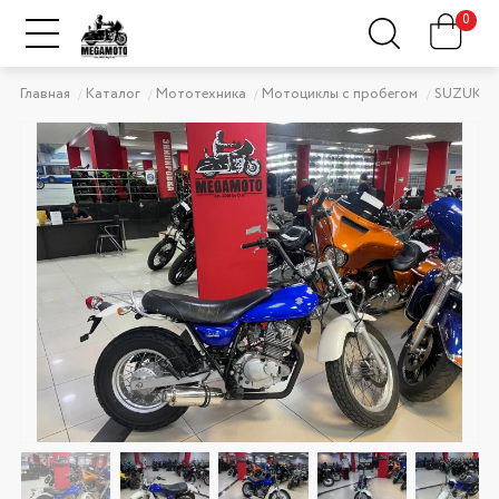
0
Главная
Каталог
Мототехника
Мотоциклы с пробегом
SUZUKI