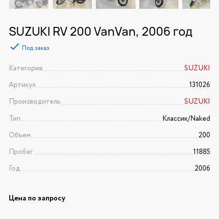
SUZUKI RV 200 VanVan, 2006 год
Под заказ
Категория
SUZUKI
Артикул
131026
Производитель
SUZUKI
Тип
Классик/Naked
Объем
200
Пробег
11885
Год
2006
Цена по запросу