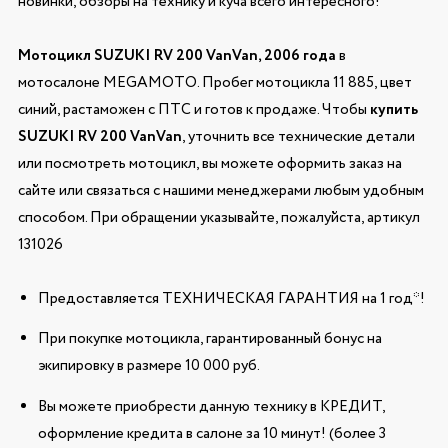
новинки, обзоры на технику и куча всего интересного!
Мотоцикл SUZUKI RV 200 VanVan, 2006 года
в
мотосалоне MEGAMOTO. Пробег мотоцикла 11 885, цвет
синий, растаможен с ПТС и готов к продаже. Чтобы
купить
SUZUKI RV 200 VanVan
, уточнить все технические детали
или посмотреть мотоцикл, вы можете оформить заказ на
сайте или связаться с нашими менеджерами любым удобным
способом. При обращении указывайте, пожалуйста, артикул
131026
Предоставляется ТЕХНИЧЕСКАЯ ГАРАНТИЯ на 1 год*!
При покупке мотоцикла, гарантированный бонус на
экипировку в размере 10 000 руб.
Вы можете приобрести данную технику в КРЕДИТ,
оформление кредита в салоне за 10 минут! (более 3