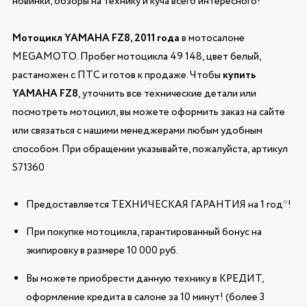
новинки, обзоры на технику и куча всего интересного!
Мотоцикл YAMAHA FZ8, 2011 года
в мотосалоне
MEGAMOTO. Пробег мотоцикла 49 148, цвет белый,
растаможен с ПТС и готов к продаже. Чтобы
купить
YAMAHA FZ8
, уточнить все технические детали или
посмотреть мотоцикл, вы можете оформить заказ на сайте
или связаться с нашими менеджерами любым удобным
способом. При обращении указывайте, пожалуйста, артикул
S71360
Предоставляется ТЕХНИЧЕСКАЯ ГАРАНТИЯ на 1 год*!
При покупке мотоцикла, гарантированный бонус на
экипировку в размере 10 000 руб.
Вы можете приобрести данную технику в КРЕДИТ,
оформление кредита в салоне за 10 минут! (более 3