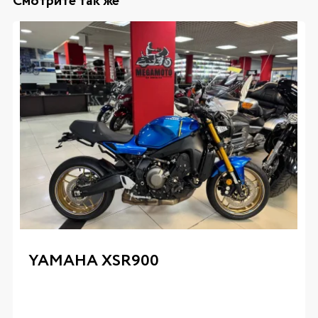
Смотрите так же
YAMAHA XSR900