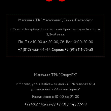
Магазин в ТК "Мегаполис", Санкт-Петербург
г. Санкт-Петербург, Богатырский Проспект дом 14 корпус
2, 2-ой этаж
Пн-Пт с 10:00 до 20:00, Сб-Вск 10:00-20:00
+7 (812) 455-44-44
Сервис +7 (911) 111-75-58
Магазин в ТРК "СпортЕХ"
г. Москва, ул.5-я Кабельная, дом 2 (ТРК "СпортЕХ", 3
уровень), метро "Авиамоторная"
Ежедневно с 10:00 до 21:00
+7 (495) 145-77-77
+7 (915) 145 77-99