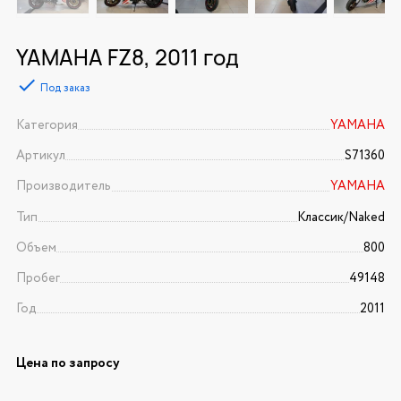
YAMAHA FZ8, 2011 год
Под заказ
Категория
YAMAHA
Артикул
S71360
Производитель
YAMAHA
Тип
Классик/Naked
Объем
800
Пробег
49148
Год
2011
Цена по запросу