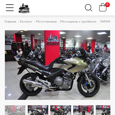
0
Главная
Каталог
Мототехника
Мотоциклы с пробегом
YAMAHA