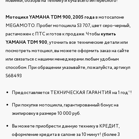
новинки, обзоры на технику и куча всего интересного!
Мотоцикл YAMAHA TDM 900, 2005 года
в мотосалоне
MEGAMOTO. Пробег мотоцикла 53 707, цвет серо-черный,
растаможен с ПТС и готов к продаже. Чтобы
купить
YAMAHA TDM 900
, уточнить все технические детали или
посмотреть мотоцикл, вы можете оформить заказ на сайте
или связаться с нашими менеджерами любым удобным
способом. При обращении указывайте, пожалуйста, артикул
S68493
Предоставляется ТЕХНИЧЕСКАЯ ГАРАНТИЯ на 1 год*!
При покупке мотоцикла, гарантированный бонус на
экипировку в размере 10 000 руб.
Вы можете приобрести данную технику в КРЕДИТ,
оформление кредита в салоне за 10 минут! (более 3