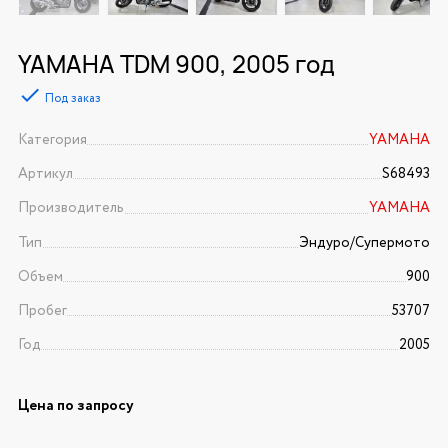
YAMAHA TDM 900, 2005 год
Под заказ
Категория
YAMAHA
Артикул
S68493
Производитель
YAMAHA
Тип
Эндуро/Супермото
Объем
900
Пробег
53707
Год
2005
Цена по запросу