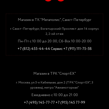
Магазин в ТК "Мегаполис", Санкт-Петербург
г. Санкт-Петербург, Богатырский Проспект дом 14 корпус
2, 2-ой этаж
Пн-Пт с 10:00 до 20:00, Сб-Вск 10:00-20:00
+7 (812) 455-44-44
Сервис +7 (911) 111-75-58
Магазин в ТРК "СпортЕХ"
г. Москва, ул.5-я Кабельная, дом 2 (ТРК "СпортЕХ", 3
уровень), метро "Авиамоторная"
Ежедневно с 10:00 до 21:00
+7 (495) 145-77-77
+7 (915) 145 77-99