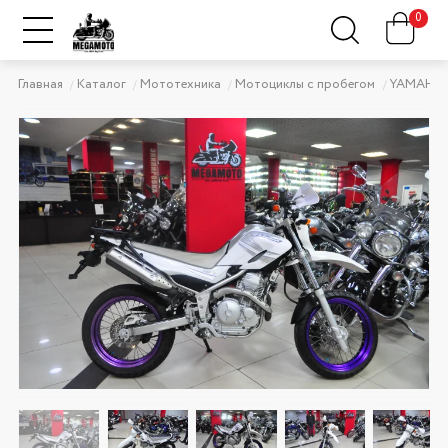
0
Главная
Каталог
Мототехника
Мотоциклы с пробегом
YAMAHA