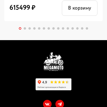
615499
₽
В корзину