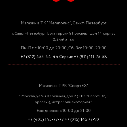
Магазин в ТК "Мегаполис", Санкт-Петербург
г. Санкт-Петербург, Богатырский Проспект дом 14 корпус
2, 2-ой этаж
Пн-Пт с 10:00 до 20:00, Сб-Вск 10:00-20:00
+7 (812) 455-44-44
Сервис +7 (911) 111-75-58
Магазин в ТРК "СпортЕХ"
г. Москва, ул.5-я Кабельная, дом 2 (ТРК "СпортЕХ", 3
уровень), метро "Авиамоторная"
Ежедневно с 10:00 до 21:00
+7 (495) 145-77-77
+7 (915) 145 77-99