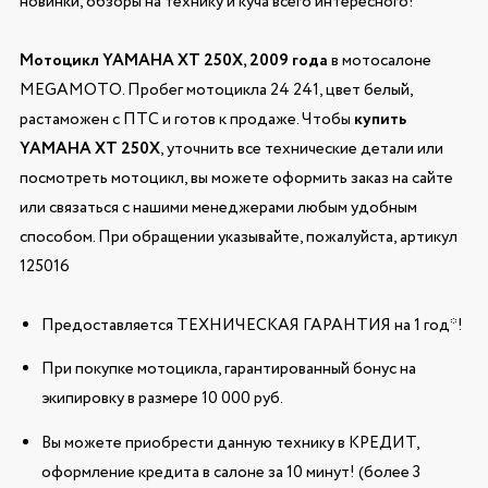
новинки, обзоры на технику и куча всего интересного!
Мотоцикл YAMAHA XT 250X, 2009 года
в мотосалоне
MEGAMOTO. Пробег мотоцикла 24 241, цвет белый,
растаможен с ПТС и готов к продаже. Чтобы
купить
YAMAHA XT 250X
, уточнить все технические детали или
посмотреть мотоцикл, вы можете оформить заказ на сайте
или связаться с нашими менеджерами любым удобным
способом. При обращении указывайте, пожалуйста, артикул
125016
Предоставляется ТЕХНИЧЕСКАЯ ГАРАНТИЯ на 1 год*!
При покупке мотоцикла, гарантированный бонус на
экипировку в размере 10 000 руб.
Вы можете приобрести данную технику в КРЕДИТ,
оформление кредита в салоне за 10 минут! (более 3