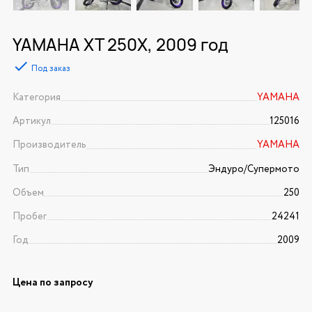
YAMAHA XT 250X, 2009 год
Под заказ
Категория
YAMAHA
Артикул
125016
Производитель
YAMAHA
Тип
Эндуро/Супермото
Объем
250
Пробег
24241
Год
2009
Цена по запросу