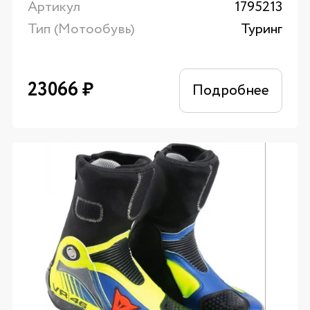
Артикул
1795213
Тип (Мотообувь)
Туринг
23066
₽
Подробнее