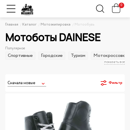
0
Главная
Каталог
Мотоэкипировка
Мотообувь
Мотоботы DAINESE
Популярное
Спортивные
Городские
Туризм
Мотокроссовки
показать все
Фильтр