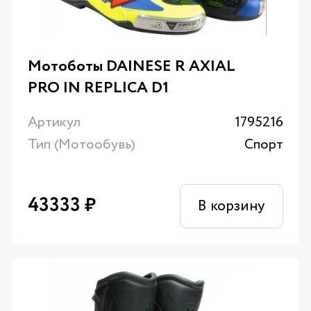
Мотоботы DAINESE R AXIAL
PRO IN REPLICA D1
Артикул
1795216
Тип (Мотообувь)
Спорт
43333
₽
В корзину