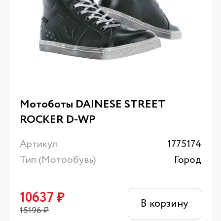
Мотоботы DAINESE STREET
ROCKER D-WP
Артикул
1775174
Тип (Мотообувь)
Город
10637
₽
В корзину
15196
₽