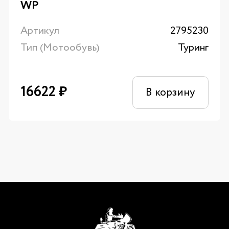
WP
Артикул
2795230
Тип (Мотообувь)
Туринг
16622
₽
В корзину