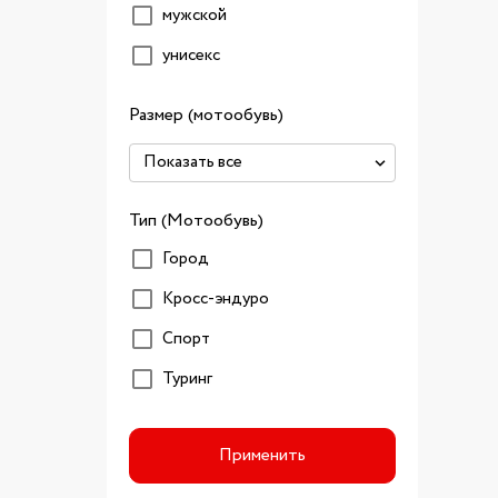
мужской
унисекс
Размер (мотообувь)
Тип (Мотообувь)
Город
Кросс-эндуро
Спорт
Туринг
Применить