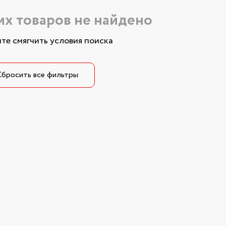
х товаров не найдено
те смягчить условия поиска
Сбросить все фильтры