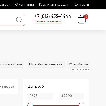
озврат
О компании
Рассчитать кредит
Контакты
+7 (812) 455-4444
0
Заказать звонок
оты мужские
Мотоботы женские
Мотоботы ELEVEIT
показать все
Цена, руб.
0 товаров