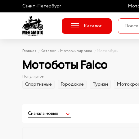
Санкт-Петербург
Мото
Каталог
Главная
Каталог
Мотоэкипировка
Мотообувь
Мотоботы Falco
Популярное
Спортивные
Городские
Туризм
Мотокрос