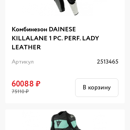
Комбинезон DAINESE
KILLALANE 1 PC. PERF. LADY
LEATHER
Артикул
2513465
60088
₽
В корзину
75110
₽