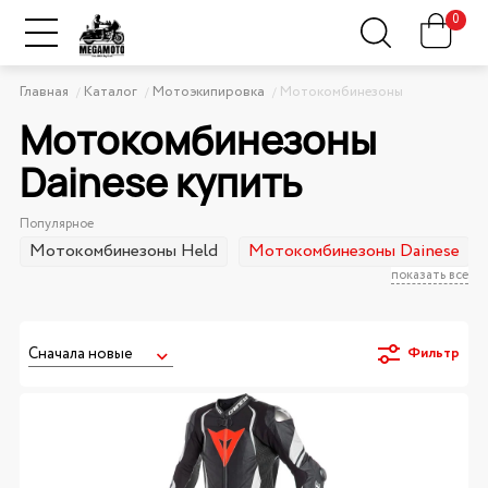
0
Главная
Каталог
Мотоэкипировка
Мотокомбинезоны
Мотокомбинезоны
Dainese купить
Популярное
Мотокомбинезоны Held
Мотокомбинезоны Dainese
показать все
Фильтр