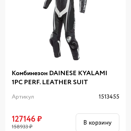
Комбинезон DAINESE KYALAMI
1PC PERF. LEATHER SUIT
Артикул
1513455
127146
₽
В корзину
158933
₽