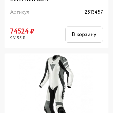
Артикул
2513457
74524
₽
В корзину
93155
₽