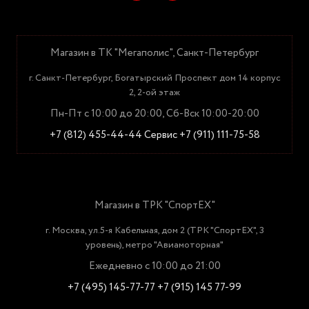
Магазин в ТК "Мегаполис", Санкт-Петербург
г. Санкт-Петербург, Богатырский Проспект дом 14 корпус
2, 2-ой этаж
Пн-Пт с 10:00 до 20:00, Сб-Вск 10:00-20:00
+7 (812) 455-44-44
Сервис +7 (911) 111-75-58
Магазин в ТРК "СпортЕХ"
г. Москва, ул.5-я Кабельная, дом 2 (ТРК "СпортЕХ", 3
уровень), метро "Авиамоторная"
Ежедневно с 10:00 до 21:00
+7 (495) 145-77-77
+7 (915) 145 77-99