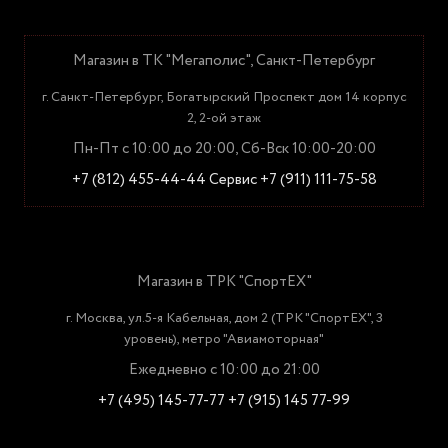
Магазин в ТК "Мегаполис", Санкт-Петербург
г. Санкт-Петербург, Богатырский Проспект дом 14 корпус
2, 2-ой этаж
Пн-Пт с 10:00 до 20:00, Сб-Вск 10:00-20:00
+7 (812) 455-44-44
Сервис +7 (911) 111-75-58
Магазин в ТРК "СпортЕХ"
г. Москва, ул.5-я Кабельная, дом 2 (ТРК "СпортЕХ", 3
уровень), метро "Авиамоторная"
Ежедневно с 10:00 до 21:00
+7 (495) 145-77-77
+7 (915) 145 77-99