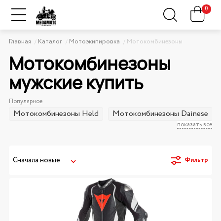
0
Главная
Каталог
Мотоэкипировка
Мотокомбинезоны
Мотокомбинезоны
мужские купить
Популярное
Мотокомбинезоны Held
Мотокомбинезоны Dainese
показать все
Фильтр