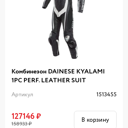
Комбинезон DAINESE KYALAMI
1PC PERF. LEATHER SUIT
Артикул
1513455
127146
₽
В корзину
158933
₽