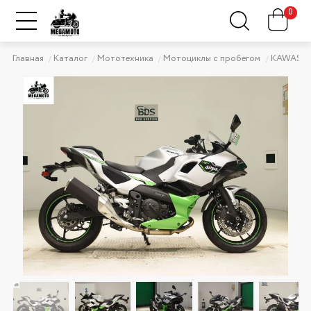
0
Главная
Каталог
Мототехника
Мотоциклы с пробегом
KAWASAK