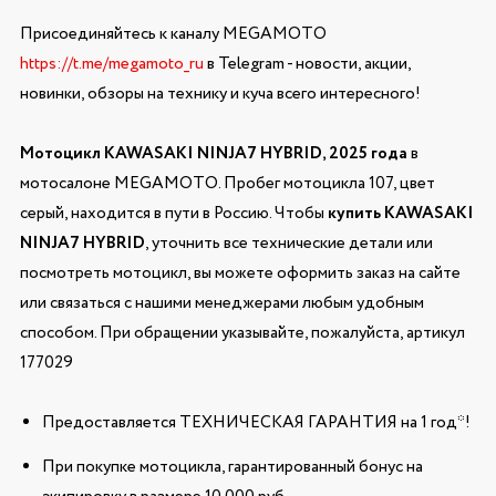
Присоединяйтесь к каналу MEGAMOTO
https://t.me/megamoto_ru
в Telegram - новости, акции,
новинки, обзоры на технику и куча всего интересного!
Мотоцикл KAWASAKI NINJA7 HYBRID, 2025 года
в
мотосалоне MEGAMOTO. Пробег мотоцикла 107, цвет
серый, находится в пути в Россию. Чтобы
купить KAWASAKI
NINJA7 HYBRID
, уточнить все технические детали или
посмотреть мотоцикл, вы можете оформить заказ на сайте
или связаться с нашими менеджерами любым удобным
способом. При обращении указывайте, пожалуйста, артикул
177029
Предоставляется ТЕХНИЧЕСКАЯ ГАРАНТИЯ на 1 год*!
При покупке мотоцикла, гарантированный бонус на