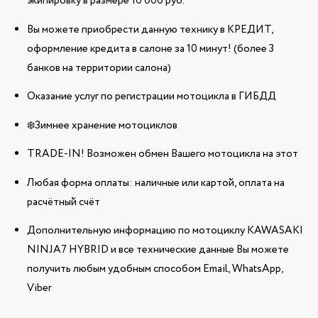
экипировку в размере 10 000 руб.
Вы можете приобрести данную технику в КРЕДИТ,
оформление кредита в салоне за 10 минут! (более 3
банков на территории салона)
Оказание услуг по регистрации мотоцикла в ГИБДД
❄️Зимнее хранение мотоциклов
TRADE-IN! Возможен обмен Вашего мотоцикла на этот
Любая форма оплаты: наличные или картой, оплата на
расчётный счёт
Дополнительную информацию по мотоциклу KAWASAKI
NINJA7 HYBRID и все технические данные Вы можете
получить любым удобным способом Email, WhatsApp,
Viber