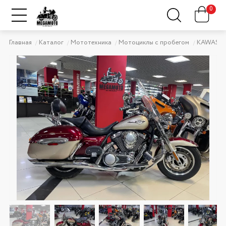
0
Главная
Каталог
Мототехника
Мотоциклы с пробегом
KAWASAK