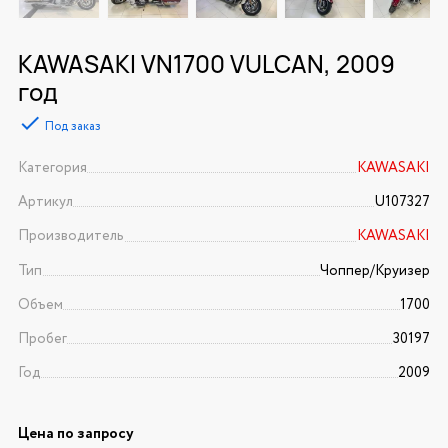
KAWASAKI VN1700 VULCAN, 2009
год
Под заказ
Категория
KAWASAKI
Артикул
U107327
Производитель
KAWASAKI
Тип
Чоппер/Круизер
Объем
1700
Пробег
30197
Год
2009
Цена по запросу