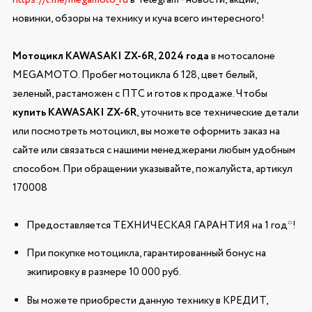
новинки, обзоры на технику и куча всего интересного!
Мотоцикл KAWASAKI ZX-6R, 2024 года
в мотосалоне
MEGAMOTO. Пробег мотоцикла 6 128, цвет белый,
зеленый, растаможен с ПТС и готов к продаже. Чтобы
купить KAWASAKI ZX-6R
, уточнить все технические детали
или посмотреть мотоцикл, вы можете оформить заказ на
сайте или связаться с нашими менеджерами любым удобным
способом. При обращении указывайте, пожалуйста, артикул
170008
Предоставляется ТЕХНИЧЕСКАЯ ГАРАНТИЯ на 1 год*!
При покупке мотоцикла, гарантированный бонус на
экипировку в размере 10 000 руб.
Вы можете приобрести данную технику в КРЕДИТ,