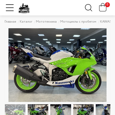
0
Главная
Каталог
Мототехника
Мотоциклы с пробегом
KAWASAK