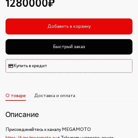
1280000₽
Добавить в корзину
Быстрый заказ
Купить в кредит
О товаре
Доставка и оплата
Описание
Присоединяйтесь к каналу MEGAMOTO
https://t.me/megamoto_ru
в Telegram - новости, акции,