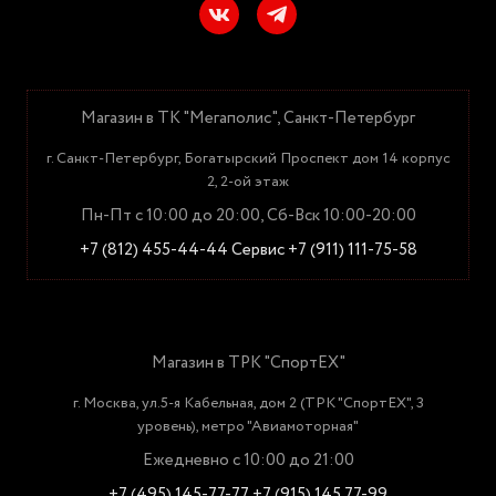
Магазин в ТК "Мегаполис", Санкт-Петербург
г. Санкт-Петербург, Богатырский Проспект дом 14 корпус
2, 2-ой этаж
Пн-Пт с 10:00 до 20:00, Сб-Вск 10:00-20:00
+7 (812) 455-44-44
Сервис +7 (911) 111-75-58
Магазин в ТРК "СпортЕХ"
г. Москва, ул.5-я Кабельная, дом 2 (ТРК "СпортЕХ", 3
уровень), метро "Авиамоторная"
Ежедневно с 10:00 до 21:00
+7 (495) 145-77-77
+7 (915) 145 77-99