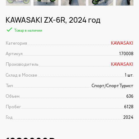
KAWASAKI ZX-6R, 2024 год
Товар в наличии
Категория
KAWASAKI
Артикул
170008
Производитель
KAWASAKI
Склад в Москве
1 шт.
Тип
Спорт/CпортТурист
Объем
636
Пробег
6128
Год
2024